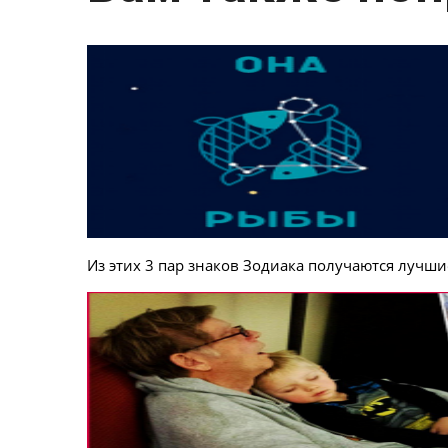
Из этих 3 пар знаков Зодиака получаются лучш