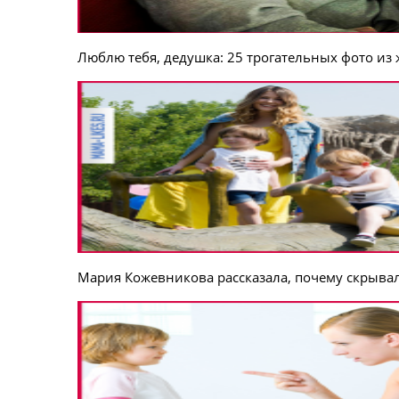
Люблю тебя, дедушка: 25 трогательных фото из
Мария Кожевникова рассказала, почему скрыва