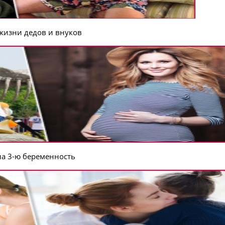
 жизни дедов и внуков
ла 3-ю беременность