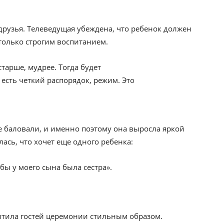
 друзья. Телеведущая убеждена, что ребенок должен
 только строгим воспитанием.
тарше, мудрее. Тогда будет
 есть четкий распорядок, режим. Это
не баловали, и именно поэтому она выросла яркой
ась, что хочет еще одного ребенка:
бы у моего сына была сестра».
итила гостей церемонии стильным образом.