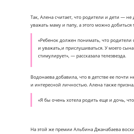
Так, Алена считает, что родители и дети — не
уважать маму и папу, а этого можно добиться
«Ребенок должен понимать, что родители с
и уважать,и прислушиваться. У моего сына
стимулирует», — рассказала телезвезда.
Водонаева добавила, что в детстве ее почти 
и интересной личностью. Алена также признал
«Я бы очень хотела родить еще и дочь, что
На этой же премии Альбина Джанабаева восх