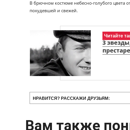
В брючном костюме небесно-голубого цвета о
похудевшей и свежей.
Читайте та
3 звезды
престаре
НРАВИТСЯ? РАССКАЖИ ДРУЗЬЯМ:
Вам также пон