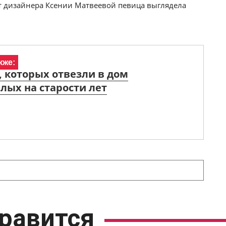
т дизайнера Ксении Матвеевой певица выглядела
кже:
, которых отвезли в дом
лых на старости лет
равится