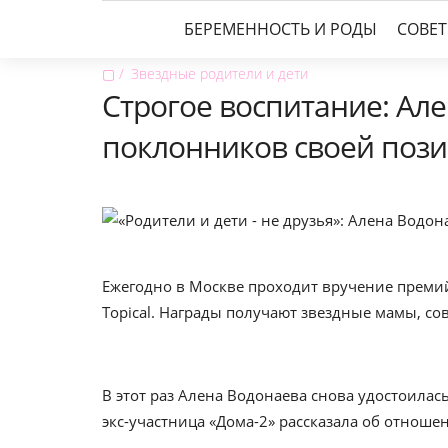
БЕРЕМЕННОСТЬ И РОДЫ
СОВЕ
▢
Звездные родители и дети
Строгое воспитание: Ал
поклонников своей поз
Ежегодно в Москве проходит вручение преми
Topical. Награды получают звездные мамы, с
В этот раз Алена Водонаева снова удостоилас
экс-участница «Дома-2» рассказала об отнош