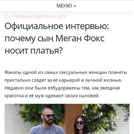
МЕНЮ
▢
Звездные родители и дети
Официальное интервью:
почему сын Меган Фокс
носит платья?
Фанаты одной из самых сексуальных женщин планеты
пристально следят за её карьерой и личной жизнью.
Недавно они были взбудоражены тем, как звездная
красотка и её муж одевают своих сыновей.