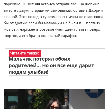
парковке. 30-летняя актриса отправилась на шопинг
вместе с двумя старшими сыновьями, оставив Джорни
с папой. Этот поход в супермаркет ничем не отличался
бы от других, если бы мальчики не были в … платьях.
Ноа был наряжен в розовое «летящее» платье поверх
шортов, а его брат в полосатый сарафан.
Читайте также:
Мальчик потерял обоих
родителей... Но он все еще дарит
людям улыбки!