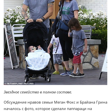
Звездное семейство в полном составе.
Обсуждение нравов семьи Меган Фокс и Брайана Грина
началось с фото, которое сделали паппараци на