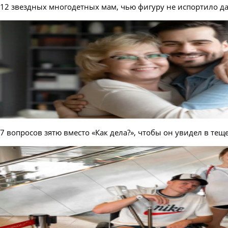
12 звездных многодетных мам, чью фигуру не испортило д
7 вопросов зятю вместо «Как дела?», чтобы он увидел в тещ