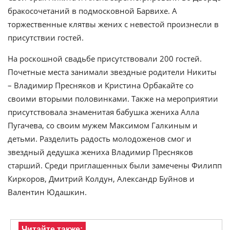
бракосочетаний в подмосковной Барвихе. А
торжественные клятвы жених с невестой произнесли в
присутствии гостей.
На роскошной свадьбе присутствовали 200 гостей.
Почетные места занимали звездные родители Никиты
– Владимир Пресняков и Кристина Орбакайте со
своими вторыми половинками. Также на мероприятии
присутствовала знаменитая бабушка жениха Алла
Пугачева, со своим мужем Максимом Галкиным и
детьми. Разделить радость молодоженов смог и
звездный дедушка жениха Владимир Пресняков
старший. Среди приглашенных были замечены Филипп
Киркоров, Дмитрий Колдун, Александр Буйнов и
Валентин Юдашкин.
Читайте также: