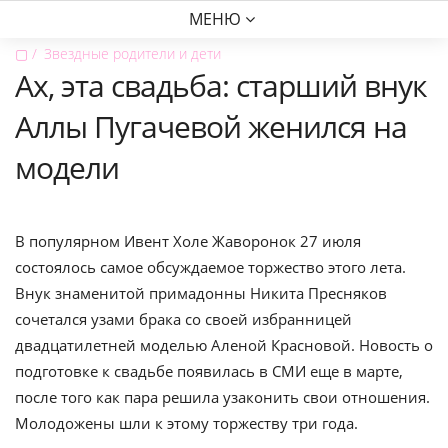
МЕНЮ
▢
Звездные родители и дети
Ах, эта свадьба: старший внук
Аллы Пугачевой женился на
модели
В популярном Ивент Холе Жаворонок 27 июля
состоялось самое обсуждаемое торжество этого лета.
Внук знаменитой примадонны Никита Пресняков
сочетался узами брака со своей избранницей
двадцатилетней моделью Аленой Красновой. Новость о
подготовке к свадьбе появилась в СМИ еще в марте,
после того как пара решила узаконить свои отношения.
Молодожены шли к этому торжеству три года.