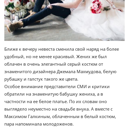
Ближе к вечеру невеста сменила свой наряд на более
удобный, но не менее красивый. Жених же был
облачен в очень элегантный серый костюм от
знаменитого дизайнера Джемала Махмудова, белую
рубашку и галстук такого же цвета.
Особое внимание представители СМИ и критики
обратили на знаменитую бабушку жениха, а в
частности на ее белое платье. По их словам оно
выглядело неуместно на свадьбе внука. А вместе с
Максимом Галкиным, облаченным в белый костюм,
пара напоминала молодоженов.