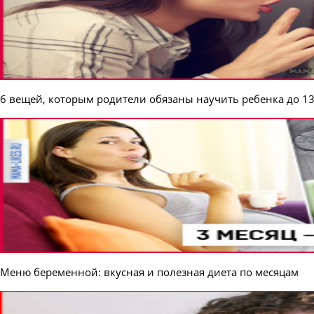
6 вещей, которым родители обязаны научить ребенка до 13
Меню беременной: вкусная и полезная диета по месяцам