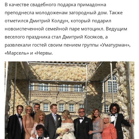
В качестве свадебного подарка примадонна
преподнесла молодоженам загородный дом. Также
отметился Дмитрий Колдун, который подарил
новоиспеченной семейной паре мотоцикл. Ведущим
веселого праздника стал Дмитрий Косяков, а
развлекали гостей своим пением группы «Уматурман»,
«Марсель» и «Нервы.