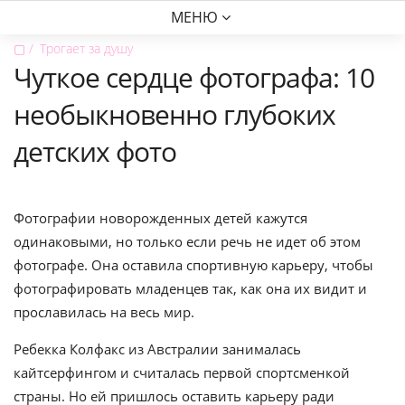
МЕНЮ
▢
Трогает за душу
Чуткое сердце фотографа: 10
необыкновенно глубоких
детских фото
Фотографии новорожденных детей кажутся
одинаковыми, но только если речь не идет об этом
фотографе. Она оставила спортивную карьеру, чтобы
фотографировать младенцев так, как она их видит и
прославилась на весь мир.
Ребекка Колфакс из Австралии занималась
кайтсерфингом и считалась первой спортсменкой
страны. Но ей пришлось оставить карьеру ради