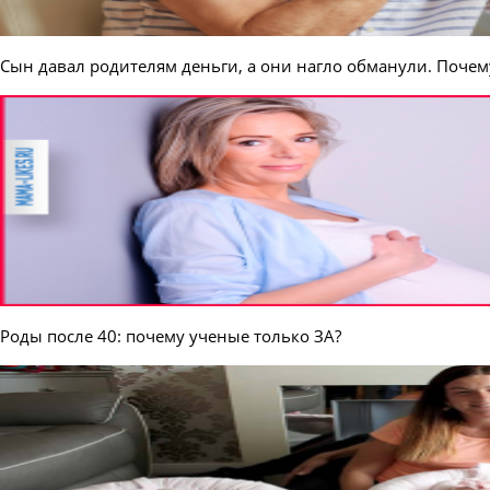
Сын давал родителям деньги, а они нагло обманули. Почем
Роды после 40: почему ученые только ЗА?