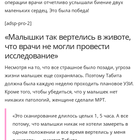
операции врачи отчетливо услышали биение двух
маленьких сердец. Это была победа!
[adsp-pro-2]
«Малышки так вертелись в животе,
что врачи не могли провести
исследование»
Несмотря на то, что все страшное было позади, угроза
жизни малышек еще сохранялась. Поэтому Табита
должна была каждую неделю проходить плановое УЗИ.
Кроме того, чтобы убедиться, что у малышек нет
никаких патологий, женщине сделали МРТ.
«Это сканирование длилось целых 1, 5 часа. А все
потому, что малышки никак не хотели замереть в
одном положении и все время вертелись у меня
в животе» — смеется Табита.