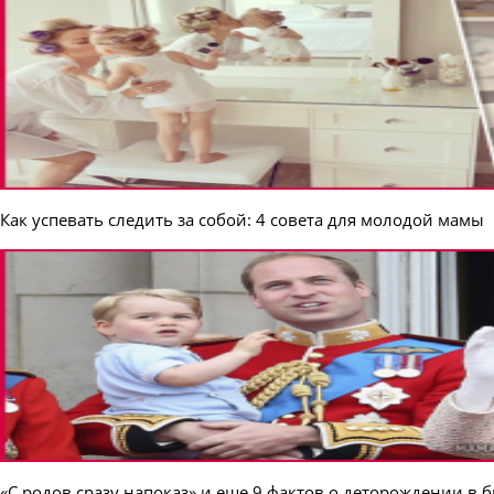
Как успевать следить за собой: 4 совета для молодой мамы
«С родов сразу напоказ» и еще 9 фактов о деторождении в 