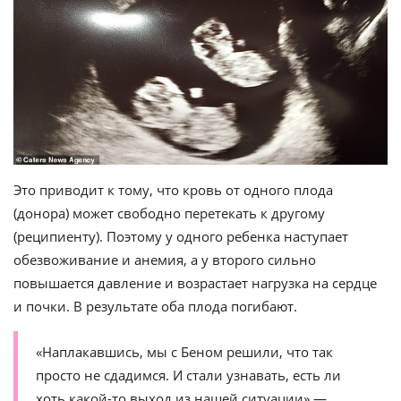
Это приводит к тому, что кровь от одного плода
(донора) может свободно перетекать к другому
(реципиенту). Поэтому у одного ребенка наступает
обезвоживание и анемия, а у второго сильно
повышается давление и возрастает нагрузка на сердце
и почки. В результате оба плода погибают.
«Наплакавшись, мы с Беном решили, что так
просто не сдадимся. И стали узнавать, есть ли
хоть какой-то выход из нашей ситуации» —