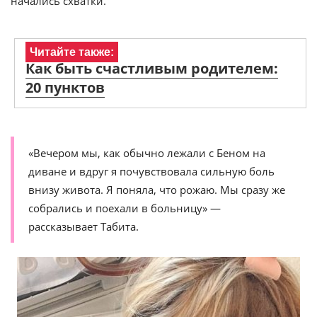
начались схватки.
Читайте также:
Как быть счастливым родителем:
20 пунктов
«Вечером мы, как обычно лежали с Беном на
диване и вдруг я почувствовала сильную боль
внизу живота. Я поняла, что рожаю. Мы сразу же
собрались и поехали в больницу» —
рассказывает Табита.