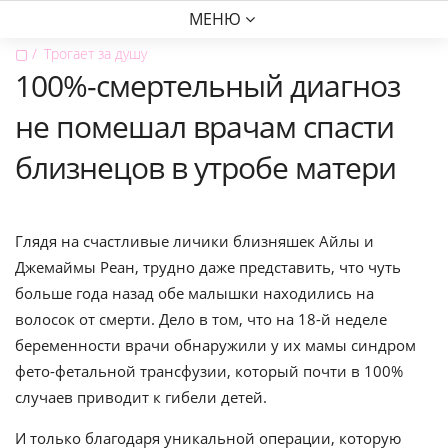
МЕНЮ
▢
Трогает за душу
100%-смертельный диагноз
не помешал врачам спасти
близнецов в утробе матери
Глядя на счастливые личики близняшек Айлы и
Джемаймы Реан, трудно даже представить, что чуть
больше года назад обе малышки находились на
волосок от смерти. Дело в том, что на 18-й неделе
беременности врачи обнаружили у их мамы синдром
фето-фетальной трансфузии, который почти в 100%
случаев приводит к гибели детей.
И только благодаря уникальной операции, которую