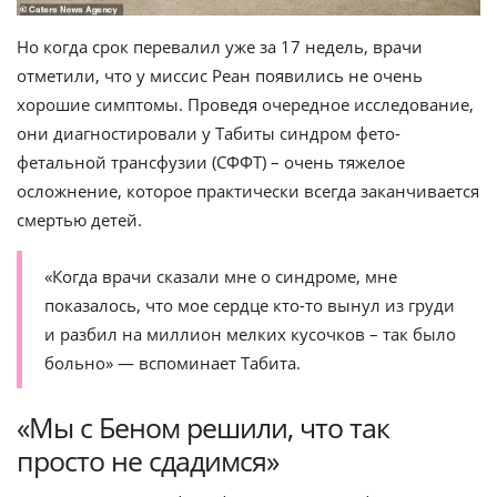
Но когда срок перевалил уже за 17 недель, врачи
отметили, что у миссис Реан появились не очень
хорошие симптомы. Проведя очередное исследование,
они диагностировали у Табиты синдром фето-
фетальной трансфузии (СФФТ) – очень тяжелое
осложнение, которое практически всегда заканчивается
смертью детей.
«Когда врачи сказали мне о синдроме, мне
показалось, что мое сердце кто-то вынул из груди
и разбил на миллион мелких кусочков – так было
больно» — вспоминает Табита.
«Мы с Беном решили, что так
просто не сдадимся»