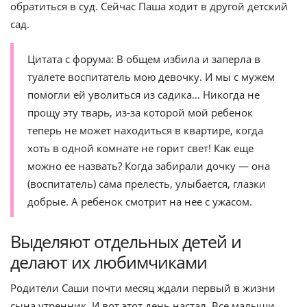
обратиться в суд. Сейчас Паша ходит в другой детский
сад.
Цитата с форума: В общем избила и заперла в
туалете воспитатель мою девочку. И мы с мужем
помогли ей уволиться из садика… Никогда не
прощу эту тварь, из-за которой мой ребенок
теперь не может находиться в квартире, когда
хоть в одной комнате не горит свет! Как еще
можно ее назвать? Когда забирали дочку — она
(воспитатель) сама прелесть, улыбается, глазки
добрые. А ребенок смотрит на нее с ужасом.
Выделяют отдельных детей и
делают их любимчиками
Родители Саши почти месяц ждали первый в жизни
сына утренник. И вот этот день настал. Все малыши,