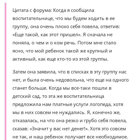
Цитата с форума: Когда я сообщила
воспитательнице, что мы будем ходить в ее
группу, она очень плохо себя повела, ответив:
«Еще такой, как этот пришел». Я сначала не
поняла, о чем и о ком речь. Потом мне стало
ясно, что мой ребенок такой же крупный и
активный, как еще кто-то из этой группы.
Затем она заявила, что в списках в эту группу нас
нет, и была очень недовольна, что еще на одного
станет больше. Когда мы все-таки пошли в
детский сад, то эта же воспитательница
предложила нам платные услуги логопеда, хотя
мы в них совсем не нуждались. Я, конечно же,
отказалась, на что она резко и грубо себя повела,
сказав: «Значит у вас нет денег!». Хотя это совсем
не так, и наш ребенок получает все необходимое.