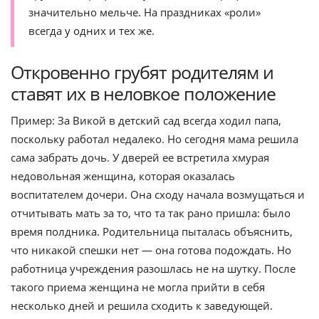
значительно мельче. На праздниках «роли»
всегда у одних и тех же.
Откровенно грубят родителям и
ставят их в неловкое положение
Пример: За Викой в детский сад всегда ходил папа,
поскольку работал недалеко. Но сегодня мама решила
сама забрать дочь. У дверей ее встретила хмурая
недовольная женщина, которая оказалась
воспитателем дочери. Она сходу начала возмущаться и
отчитывать мать за то, что та так рано пришла: было
время полдника. Родительница пыталась объяснить,
что никакой спешки нет — она готова подождать. Но
работница учреждения разошлась не на шутку. После
такого приема женщина не могла прийти в себя
несколько дней и решила сходить к заведующей.