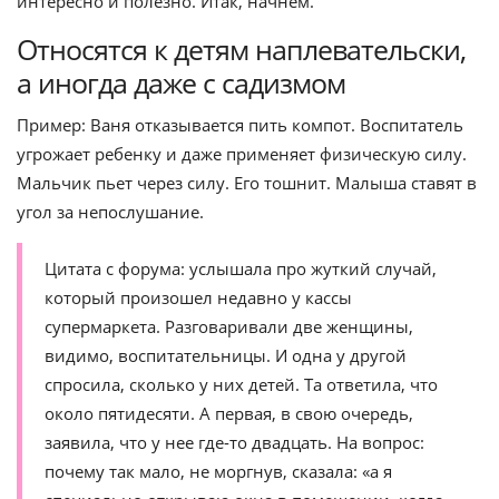
интересно и полезно. Итак, начнем.
Относятся к детям наплевательски,
а иногда даже с садизмом
Пример: Ваня отказывается пить компот. Воспитатель
угрожает ребенку и даже применяет физическую силу.
Мальчик пьет через силу. Его тошнит. Малыша ставят в
угол за непослушание.
Цитата с форума: услышала про жуткий случай,
который произошел недавно у кассы
супермаркета. Разговаривали две женщины,
видимо, воспитательницы. И одна у другой
спросила, сколько у них детей. Та ответила, что
около пятидесяти. А первая, в свою очередь,
заявила, что у нее где-то двадцать. На вопрос:
почему так мало, не моргнув, сказала: «а я