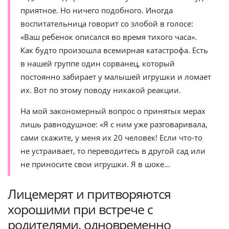
приятное. Но ничего подобного. Иногда
воспитательница говорит со злобой в голосе:
«Ваш ребенок описался во время тихого часа».
Как будто произошла всемирная катастрофа. Есть
в нашей группе один сорванец, который
постоянно забирает у малышей игрушки и ломает
их. Вот по этому поводу никакой реакции.
На мой закономерный вопрос о принятых мерах
лишь равнодушное: «Я с ним уже разговаривала,
сами скажите, у меня их 20 человек! Если что-то
не устраивает, то переводитесь в другой сад или
не приносите свои игрушки. Я в шоке…
Лицемерят и притворяются
хорошими при встрече с
родителями, одновременно