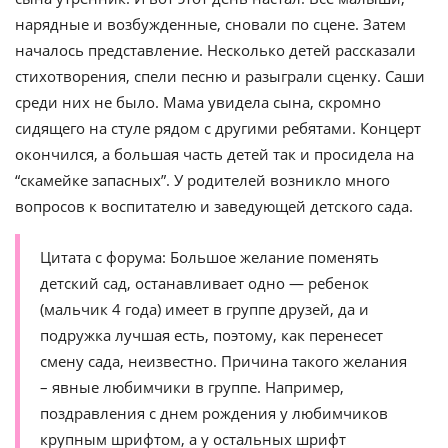
нарядные и возбужденные, сновали по сцене. Затем
началось представление. Несколько детей рассказали
стихотворения, спели песню и разыграли сценку. Саши
среди них не было. Мама увидела сына, скромно
сидящего на стуле рядом с другими ребятами. Концерт
окончился, а большая часть детей так и просидела на
“скамейке запасных”. У родителей возникло много
вопросов к воспитателю и заведующей детского сада.
Цитата с форума: Большое желание поменять
детский сад, останавливает одно — ребенок
(мальчик 4 года) имеет в группе друзей, да и
подружка лучшая есть, поэтому, как перенесет
смену сада, неизвестно. Причина такого желания
– явные любимчики в группе. Например,
поздравления с днем рождения у любимчиков
крупным шрифтом, а у остальных шрифт