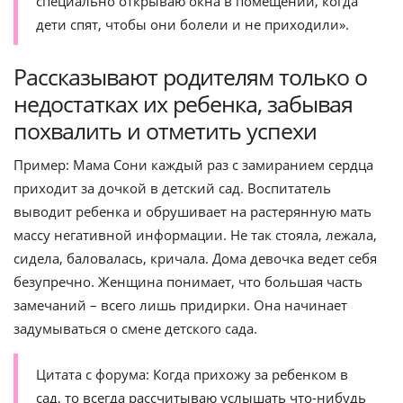
специально открываю окна в помещении, когда
дети спят, чтобы они болели и не приходили».
Рассказывают родителям только о
недостатках их ребенка, забывая
похвалить и отметить успехи
Пример: Мама Сони каждый раз с замиранием сердца
приходит за дочкой в детский сад. Воспитатель
выводит ребенка и обрушивает на растерянную мать
массу негативной информации. Не так стояла, лежала,
сидела, баловалась, кричала. Дома девочка ведет себя
безупречно. Женщина понимает, что большая часть
замечаний – всего лишь придирки. Она начинает
задумываться о смене детского сада.
Цитата с форума: Когда прихожу за ребенком в
сад, то всегда рассчитываю услышать что-нибудь