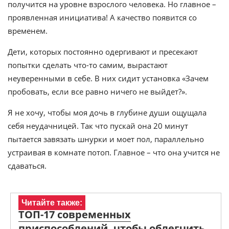
получится на уровне взрослого человека. Но главное –
проявленная инициатива! А качество появится со
временем.
Дети, которых постоянно одергивают и пресекают
попытки сделать что-то самим, вырастают
неуверенными в себе. В них сидит установка «Зачем
пробовать, если все равно ничего не выйдет?».
Я не хочу, чтобы моя дочь в глубине души ощущала
себя неудачницей. Так что пускай она 20 минут
пытается завязать шнурки и моет пол, параллельно
устраивая в комнате потоп. Главное – что она учится не
сдаваться.
Читайте также:
ТОП-17 современных
приспособлений, чтобы облегчить