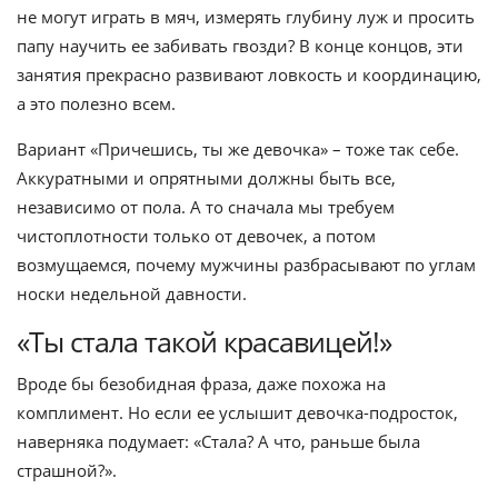
не могут играть в мяч, измерять глубину луж и просить
папу научить ее забивать гвозди? В конце концов, эти
занятия прекрасно развивают ловкость и координацию,
а это полезно всем.
Вариант «Причешись, ты же девочка» – тоже так себе.
Аккуратными и опрятными должны быть все,
независимо от пола. А то сначала мы требуем
чистоплотности только от девочек, а потом
возмущаемся, почему мужчины разбрасывают по углам
носки недельной давности.
«Ты стала такой красавицей!»
Вроде бы безобидная фраза, даже похожа на
комплимент. Но если ее услышит девочка-подросток,
наверняка подумает: «Стала? А что, раньше была
страшной?».