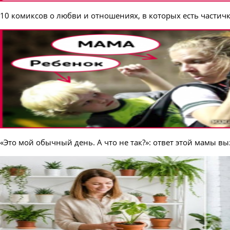
10 комиксов о любви и отношениях, в которых есть частичк
«Это мой обычный день. А что не так?»: ответ этой мамы вы