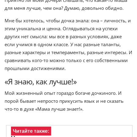
Приятно ли моей дочери слышать, что какая-то Маша
для меня лучше, чем она? Думаю, довольно обидно.
Мне бы хотелось, чтобы дочка знала: она – личность, и
этим уникальна и ценна. Оглядываться на успехи
других нет смысла: мы все в разных условиях, даже
если учимся в одном классе. У нас разные таланты,
разные характеры и темпераменты, разные интересы. И
сравнивать кого-то можно только с его собственными
прошлыми достижениями.
«Я знаю, как лучше!»
Мой жизненный опыт гораздо богаче дочкиного. И
порой бывает непросто прикусить язык и не сказать
что-то в духе «Мама лучше знает!».
Читайте также: