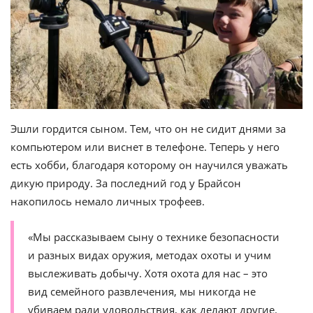
Эшли гордится сыном. Тем, что он не сидит днями за
компьютером или виснет в телефоне. Теперь у него
есть хобби, благодаря которому он научился уважать
дикую природу. За последний год у Брайсон
накопилось немало личных трофеев.
«Мы рассказываем сыну о технике безопасности
и разных видах оружия, методах охоты и учим
выслеживать добычу. Хотя охота для нас – это
вид семейного развлечения, мы никогда не
убиваем ради удовольствия, как делают другие.