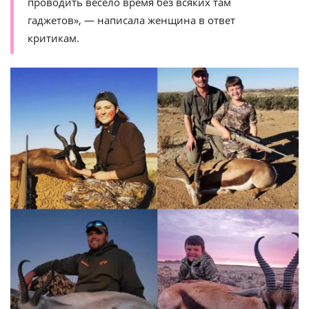
проводить весело время без всяких там
гаджетов», — написала женщина в ответ
критикам.