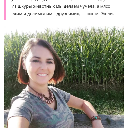
Из шкуры животных мы делаем чучела, а мясо
едим и делимся им с друзьями», — пишет Эшли.