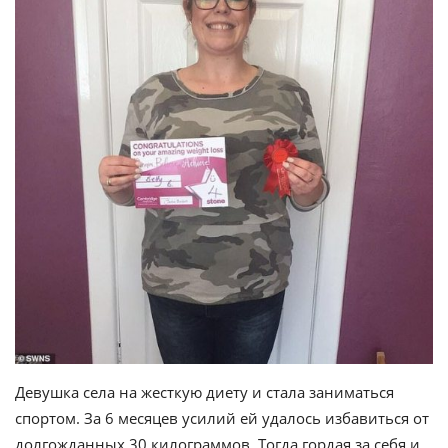
Девушка села на жесткую диету и стала заниматься
спортом. За 6 месяцев усилий ей удалось избавиться от
долгожданных 30 килограммов. Тогда гордая за себя и