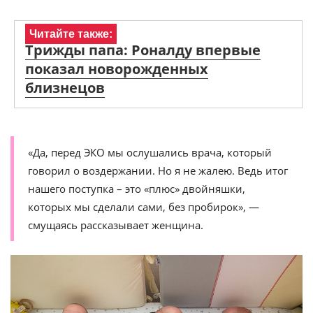
Читайте также:
Трижды папа: Роналду впервые
показал новорожденных
близнецов
«Да, перед ЭКО мы ослушались врача, который
говорил о воздержании. Но я не жалею. Ведь итог
нашего поступка – это «плюс» двойняшки,
которых мы сделали сами, без пробирок», —
смущаясь рассказывает женщина.