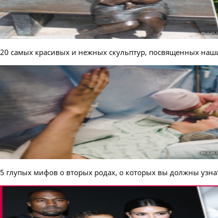
20 самых красивых и нежных скульптур, посвященных н
5 глупых мифов о вторых родах, о которых вы должны узна