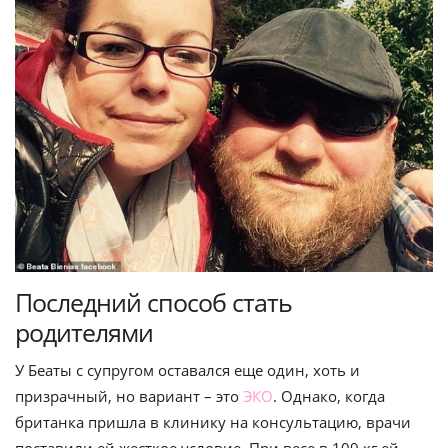
Последний способ стать
родителями
У Беаты с супругом оставался еще один, хоть и
призрачный, но вариант – это
ЭКО
. Однако, когда
британка пришла в клинику на консультацию, врачи
поставили ей жесткое условие. При весе в 109 кг ей