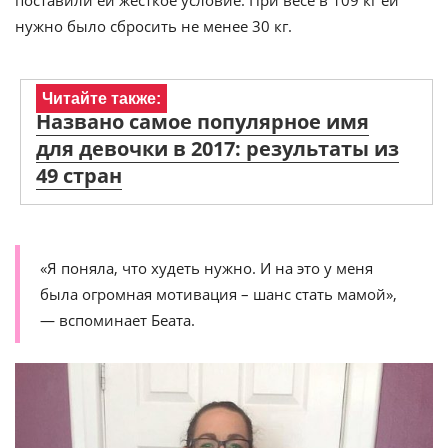
нужно было сбросить не менее 30 кг.
Читайте также:
Названо самое популярное имя
для девочки в 2017: результаты из
49 стран
«Я поняла, что худеть нужно. И на это у меня
была огромная мотивация – шанс стать мамой»,
— вспоминает Беата.