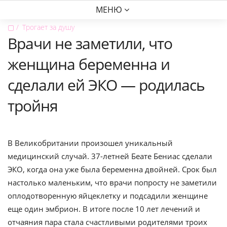
МЕНЮ
▢
Трогает за душу
Врачи не заметили, что
женщина беременна и
сделали ей ЭКО — родилась
тройня
В Великобритании произошел уникальный
медицинский случай. 37-летней Беате Бениас сделали
ЭКО, когда она уже была беременна двойней. Срок был
настолько маленьким, что врачи попросту не заметили
оплодотворенную яйцеклетку и подсадили женщине
еще один эмбрион. В итоге после 10 лет лечений и
отчаяния пара стала счастливыми родителями троих