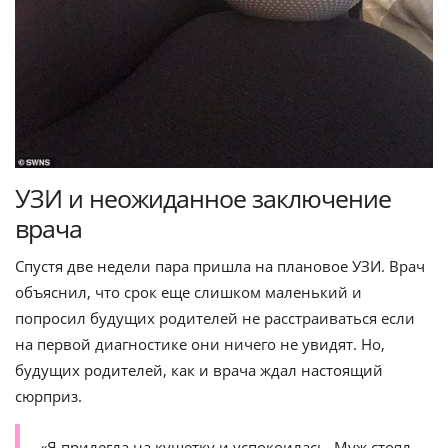
УЗИ и неожиданное заключение
врача
Спустя две недели пара пришла на плановое УЗИ. Врач
объяснил, что срок еще слишком маленький и
попросил будущих родителей не расстраиваться если
на первой диагностике они ничего не увидят. Но,
будущих родителей, как и врача ждал настоящий
сюрприз.
«Я прилегла на кушетку и успокоилась. Муж стоял