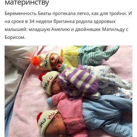
материнству
Беременность Беаты протекала легко, как для тройни. И
на сроке в 34 недели британка родила здоровых
малышей: младшую Амелию и двойняшек Матильду с
Борисом.