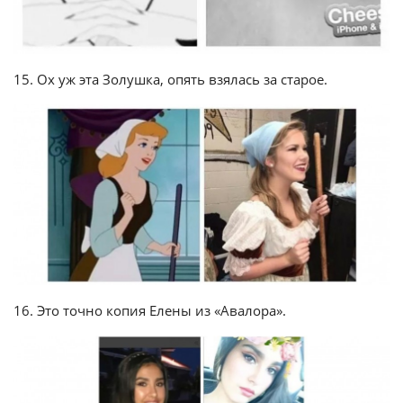
15. Ох уж эта Золушка, опять взялась за старое.
16. Это точно копия Елены из «Авалора».