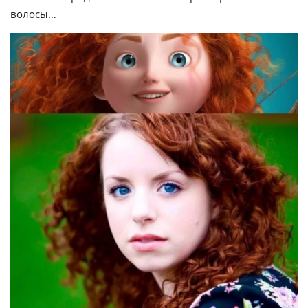
волосы…