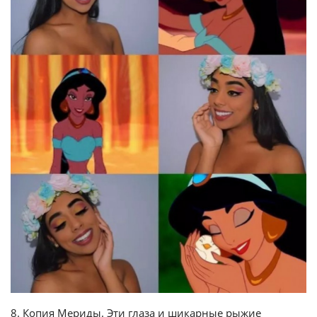
8. Копия Мериды. Эти глаза и шикарные рыжие