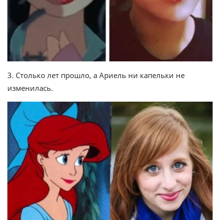
3. Столько лет прошло, а Ариель ни капельки не
изменилась.