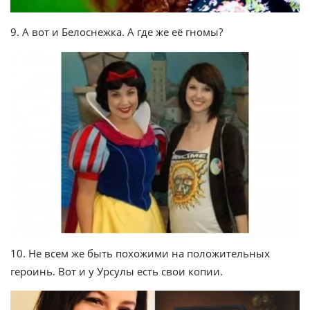
9. А вот и Белоснежка. А где же её гномы?
10. Не всем же быть похожими на положительных
героинь. Вот и у Урсулы есть свои копии.