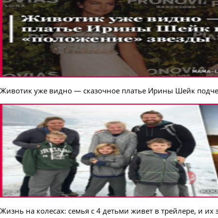
Животик уже видно — сказочное платье Ирины Шейк подче
Жизнь на колесах: семья с 4 детьми живет в трейлере, и их 