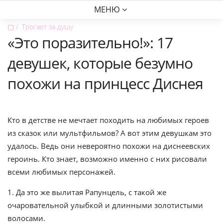
МЕНЮ
▢
Трогает за душу
«Это поразительно!»: 17
девушек, которые безумно
похожи на принцесс Диснея
Кто в детстве не мечтает походить на любимых героев
из сказок или мультфильмов? А вот этим девушкам это
удалось. Ведь они невероятно похожи на диснеевских
героинь. Кто знает, возможно именно с них рисовали
всеми любимых персонажей.
1. Да это же вылитая Рапунцель, с такой же
очаровательной улыбкой и длинными золотистыми
волосами.