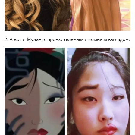
2. А вот и Мулан, с пронзительным и томным взглядом.