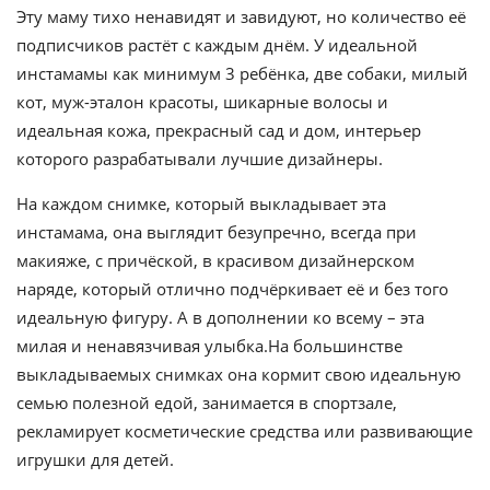
Эту маму тихо ненавидят и завидуют, но количество её
подписчиков растёт с каждым днём. У идеальной
инстамамы как минимум 3 ребёнка, две собаки, милый
кот, муж-эталон красоты, шикарные волосы и
идеальная кожа, прекрасный сад и дом, интерьер
которого разрабатывали лучшие дизайнеры.
На каждом снимке, который выкладывает эта
инстамама, она выглядит безупречно, всегда при
макияже, с причёской, в красивом дизайнерском
наряде, который отлично подчёркивает её и без того
идеальную фигуру. А в дополнении ко всему – эта
милая и ненавязчивая улыбка.На большинстве
выкладываемых снимках она кормит свою идеальную
семью полезной едой, занимается в спортзале,
рекламирует косметические средства или развивающие
игрушки для детей.