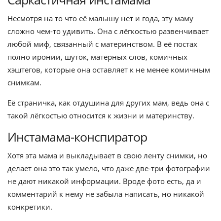
Несмотря на то что её малышу нет и года, эту маму
сложно чем-то удивить. Она с лёгкостью развенчивает
любой миф, связанный с материнством. В её постах
полно иронии, шуток, матерных слов, комичных
хэштегов, которые она оставляет к не менее комичным
снимкам.
Её страничка, как отдушина для других мам, ведь она с
такой лёгкостью относится к жизни и материнству.
Инстамама-конспиратор
Хотя эта мама и выкладывает в свою ленту снимки, но
делает она это так умело, что даже две-три фотографии
не дают никакой информации. Вроде фото есть, да и
комментарий к нему не забыла написать, но никакой
конкретики.