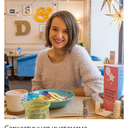
Саркастичная инстамама