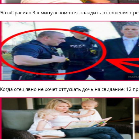
Это «Правило 3-х минут» поможет наладить отношения с ре
Когда отец явно не хочет отпускать дочь на свидание: 12 п