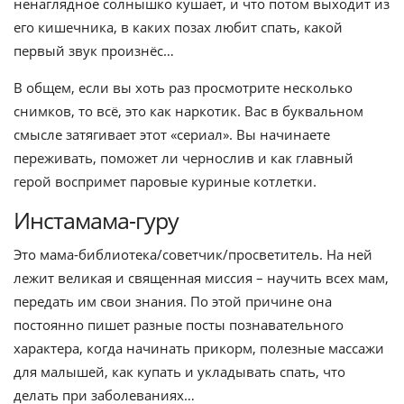
ненаглядное солнышко кушает, и что потом выходит из
его кишечника, в каких позах любит спать, какой
первый звук произнёс…
В общем, если вы хоть раз просмотрите несколько
снимков, то всё, это как наркотик. Вас в буквальном
смысле затягивает этот «сериал». Вы начинаете
переживать, поможет ли чернослив и как главный
герой воспримет паровые куриные котлетки.
Инстамама-гуру
Это мама-библиотека/советчик/просветитель. На ней
лежит великая и священная миссия – научить всех мам,
передать им свои знания. По этой причине она
постоянно пишет разные посты познавательного
характера, когда начинать прикорм, полезные массажи
для малышей, как купать и укладывать спать, что
делать при заболеваниях…