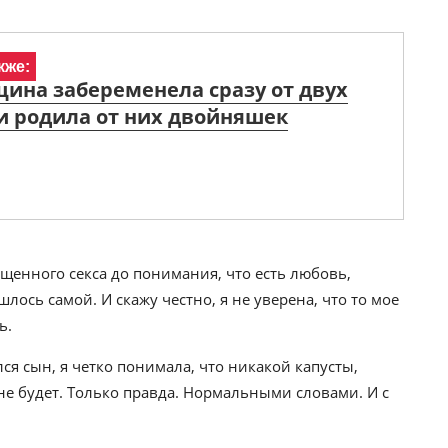
кже:
ина забеременела сразу от двух
и родила от них двойняшек
щенного секса до понимания, что есть любовь,
ось самой. И скажу честно, я не уверена, что то мое
ь.
лся сын, я четко понимала, что никакой капусты,
е будет. Только правда. Нормальными словами. И с