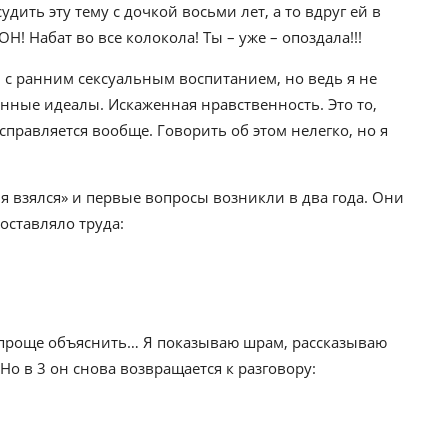
удить эту тему с дочкой восьми лет, а то вдруг ей в
Н! Набат во все колокола! Ты – уже – опоздала!!!
е, с ранним сексуальным воспитанием, но ведь я не
енные идеалы. Искаженная нравственность. Это то,
справляется вообще. Говорить об этом нелегко, но я
я взялся» и первые вопросы возникли в два года. Они
оставляло труда:
 проще объяснить… Я показываю шрам, рассказываю
Но в 3 он снова возвращается к разговору: