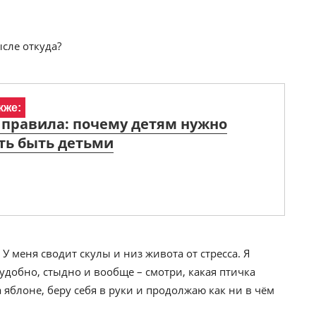
ысле откуда?
кже:
правила: почему детям нужно
ть быть детьми
… У меня сводит скулы и низ живота от стресса. Я
удобно, стыдно и вообще – смотри, какая птичка
яблоне, беру себя в руки и продолжаю как ни в чём