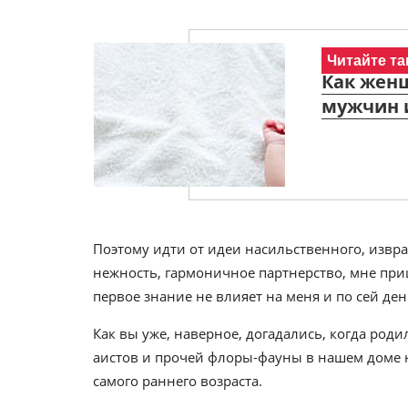
Читайте та
Как женщ
мужчин 
Поэтому идти от идеи насильственного, извра
нежность, гармоничное партнерство, мне пришл
первое знание не влияет на меня и по сей ден
Как вы уже, наверное, догадались, когда роди
аистов и прочей флоры-фауны в нашем доме н
самого раннего возраста.