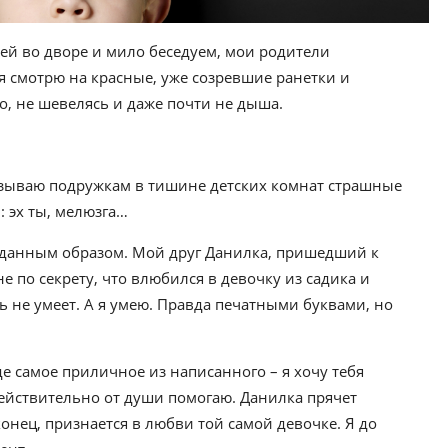
ей во дворе и мило беседуем, мои родители
 я смотрю на красные, уже созревшие ранетки и
, не шевелясь и даже почти не дыша.
сказываю подружкам в тишине детских комнат страшные
: эх ты, мелюзга…
данным образом. Мой друг Данилка, пришедший к
е по секрету, что влюбился в девочку из садика и
ть не умеет. А я умею. Правда печатными буквами, но
где самое приличное из написанного – я хочу тебя
действительно от души помогаю. Данилка прячет
онец, признается в любви той самой девочке. Я до