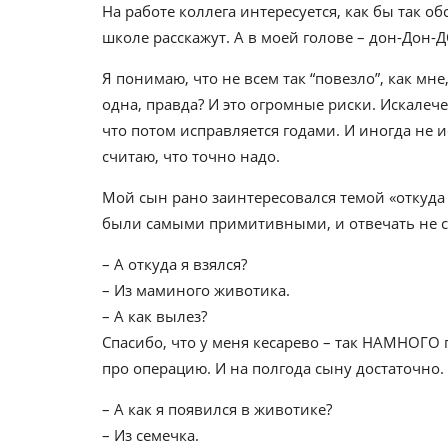
На работе коллега интересуется, как бы так обс
школе расскажут. А в моей голове – дон-Дон-ДО
Я понимаю, что не всем так “повезло”, как мн
одна, правда? И это огромные риски. Искалеч
что потом исправляется годами. И иногда не и
считаю, что точно надо.
Мой сын рано заинтересовался темой «откуда 
были самыми примитивными, и отвечать не с
– А откуда я взялся?
– Из маминого животика.
– А как вылез?
Спасибо, что у меня кесарево – так НАМНОГО
про операцию. И на полгода сыну достаточно. 
– А как я появился в животике?
– Из семечка.