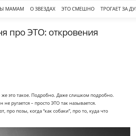
ТЫ МАМАМ
О ЗВЕЗДАХ
ЭТО СМЕШНО
ТРОГАЕТ ЗА Д
я про ЭТО: откровения
 же это такое. Подробно. Даже слишком подробно.
 не ругается – просто ЭТО так называется.
 про позы, когда “как собаки”, про то, куда что