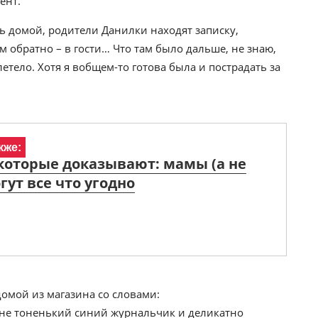
ент.
ь домой, родители Данилки находят записку,
м обратно – в гости… Что там было дальше, не знаю,
етело. Хотя я вобщем-то готова была и пострадать за
кже:
 которые доказывают: мамы (а не
гут все что угодно
домой из магазина со словами:
 мне тоненький синий журнальчик и деликатно