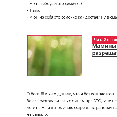
– А кто тебе дал это семечко?
– Папа.
– А он из себя это семечко как достал? Ну в см
Читайте та
Мамины 
разреша
О боги!!!! А я-то думала, что я без комплексов
боюсь разговаривать с сыном про ЭТО, мне не
летит… Но я вспоминаю созревшие ранетки на 
не бывало: