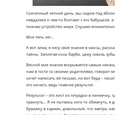
Солнечный летний день, мы сидим под яблон
невдалеке о чём-то болтают с его бабушкой, а
познаю устройство мира. Слушаю внимательно
Мне пять лет…
А вот зима, я несу своё знание в массы, рас
тайны. Заплетая косы барби, цежу сквозь зубы
Весной мое знание вскрывается самым неожи
нам в гости со своими родителями, говорит мн
хочет написать ей письмо, но вот беда – писа
это ничего, ведь главное результат.
Результат – это лист из тетрадки в линеечку, 
трахнуть… Я не пытаюсь кого-то обмануть, я 
бумажку в карман, довольный, что завтра, нак