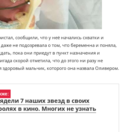
истал, сообщили, что у неё начались схватки и
даже не подозревала о том, что беременна и поняла,
ждать, пока они приедут в пункт назначения и
гада скорой отметила, что до этого ни разу не
ся здоровый мальчик, которого она назвала Оливером.
кже:
ядели 7 наших звезд в своих
ролях в кино. Многих не узнать