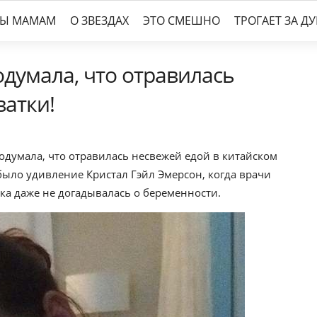
ТЫ МАМАМ
О ЗВЕЗДАХ
ЭТО СМЕШНО
ТРОГАЕТ ЗА Д
думала, что отравилась
ватки!
одумала, что отравилась несвежей едой в китайском
было удивление Кристал Гэйл Эмерсон, когда врачи
ка даже не догадывалась о беременности.