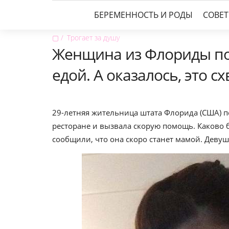
БЕРЕМЕННОСТЬ И РОДЫ
СОВЕ
▢
Трогает за душу
Женщина из Флориды по
едой. А оказалось, это сх
29-летняя жительница штата Флорида (США) п
ресторане и вызвала скорую помощь. Каково 
сообщили, что она скоро станет мамой. Девуш