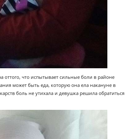
тра оттого, что испытывает сильные боли в районе
ания может быть еда, которую она ела накануне в
карств боль не утихала и девушка решила обратиться