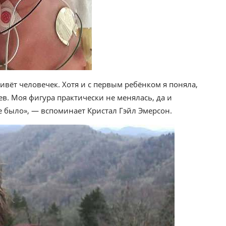
ивёт человечек. Хотя и с первым ребёнком я поняла,
ев. Моя фигура практически не менялась, да и
 было», — вспоминает Кристал Гэйл Эмерсон.