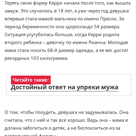
Терять свою форму Керри начала после того, как вышла
замуж. Это случилось в 18 лет, а уже через год девушка
впервые стала мамой мальчика по имени Пресли. За
период беременности она «доросла»до 54 размера.
Ситуация усугубилась больше, когда Керри родила
второго ребенка – девочку по имени Рианна. Молодая
мама стала носить 68-й размер одежды, а ее вес достиг
рекордных 103 килограмма.
Читайте также:
Достойный ответ на упреки мужа
О том, чтобы похудеть, девушка не задумывалась. Она
считала, что с ней и так все хорошо. Ведь она – мама и
должна заботиться о детях, а не беспокоиться из-за
располневшей фигуры.