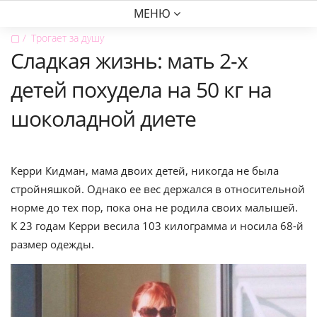
МЕНЮ
▢
Трогает за душу
Сладкая жизнь: мать 2-х
детей похудела на 50 кг на
шоколадной диете
Керри Кидман, мама двоих детей, никогда не была
стройняшкой. Однако ее вес держался в относительной
норме до тех пор, пока она не родила своих малышей.
К 23 годам Керри весила 103 килограмма и носила 68-й
размер одежды.