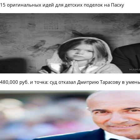
15 оригинальных идей для детских поделок на Пасху
480,000 руб. и точка: суд отказал Дмитрию Тарасову в уме