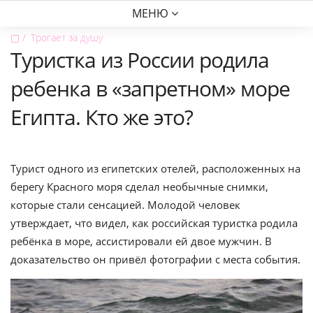
МЕНЮ
▢
Трогает за душу
Туристка из России родила
ребенка в «запретном» море
Египта. Кто же это?
Турист одного из египетских отелей, расположенных на
берегу Красного моря сделал необычные снимки,
которые стали сенсацией. Молодой человек
утверждает, что видел, как российская туристка родила
ребёнка в море, ассистировали ей двое мужчин. В
доказательство он привёл фотографии с места события.