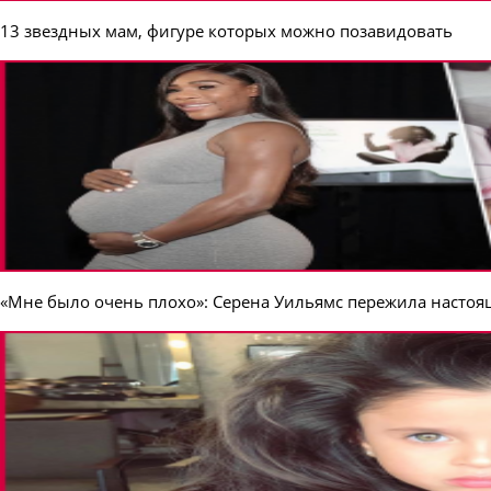
13 звездных мам, фигуре которых можно позавидовать
«Мне было очень плохо»: Серена Уильямс пережила настоя