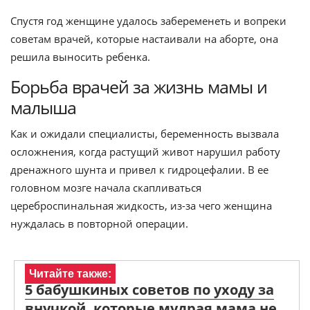
Спустя год женщине удалось забеременеть и вопреки
советам врачей, которые настаивали на аборте, она
решила выносить ребенка.
Борьба врачей за жизнь мамы и
малыша
Как и ожидали специалисты, беременность вызвала
осложнения, когда растущий живот нарушил работу
дренажного шунта и привел к гидроцефалии. В ее
головном мозге начала скапливаться
цереброспинальная жидкость, из-за чего женщина
нуждалась в повторной операции.
Читайте также:
5 бабушкиных советов по уходу за
внучкой, которые мудрая мама не