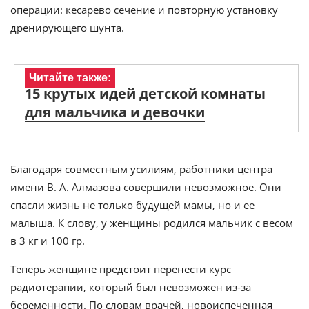
операции: кесарево сечение и повторную установку
дренирующего шунта.
Читайте также:
15 крутых идей детской комнаты
для мальчика и девочки
Благодаря совместным усилиям, работники центра
имени В. А. Алмазова совершили невозможное. Они
спасли жизнь не только будущей мамы, но и ее
малыша. К слову, у женщины родился мальчик с весом
в 3 кг и 100 гр.
Теперь женщине предстоит перенести курс
радиотерапии, который был невозможен из-за
беременности. По словам врачей, новоиспеченная