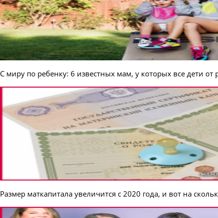
С миру по ребенку: 6 известных мам, у которых все дети о
Размер маткапитала увеличится с 2020 года, и вот на сколь