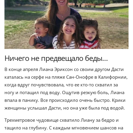
Ничего не предвещало беды…
В конце апреля Лиана Эриксон со своим другом Дасти
каталась на серфе на пляже Сан-Онофре в Калифорнии,
когда вдруг почувствовала, что ее кто-то схватил за
ногу и потащил под воду. Ощутив резкую боль, Лиана
впала в панику. Все происходило очень быстро. Крики
женщины услышал Дасти, но она уже была под водой.
Трехметровое чудовище схватило Лиану за бедро и
тащило на глубину. С каждым мгновением шансов на