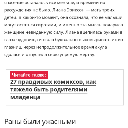
спасение оставалось все меньше, и времени на
рассуждения не было. Лиана Эриксон — мать троих
детей. В какой-то момент, она осознала, что ее малыши
могут остаться сиротами, и именно эта мысль подарила
женщине невиданную силу. Лиана вцепилась руками в
глаза чудовища и стала буквально выковыривать их из
глазниц, через непродолжительное время акула
сдалась и отпустила свою упрямую жертву.
Читайте также:
27 правдивых комиксов, как
тяжело быть родителями
младенца
Раны были ужасными