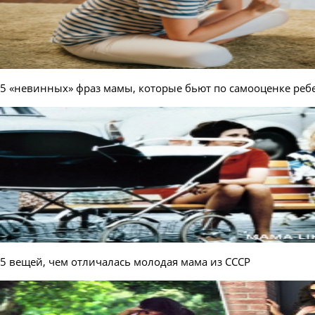
5 «невинных» фраз мамы, которые бьют по самооценке ребе
5 вещей, чем отличалась молодая мама из СССР