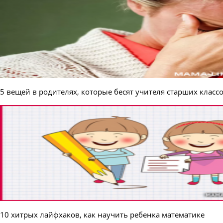
5 вещей в родителях, которые бесят учителя старших класс
10 хитрых лайфхаков, как научить ребенка математике