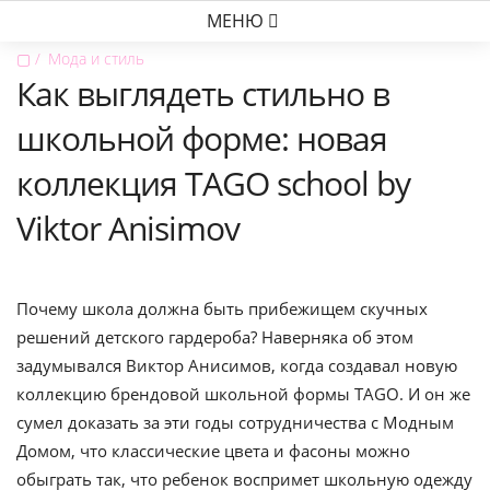
МЕНЮ
▢
Мода и стиль
Как выглядеть стильно в
школьной форме: новая
коллекция TAGO school by
Viktor Anisimov
Почему школа должна быть прибежищем скучных
решений детского гардероба? Наверняка об этом
задумывался Виктор Анисимов, когда создавал новую
коллекцию брендовой школьной формы TAGO. И он же
сумел доказать за эти годы сотрудничества с Модным
Домом, что классические цвета и фасоны можно
обыграть так, что ребенок воспримет школьную одежду