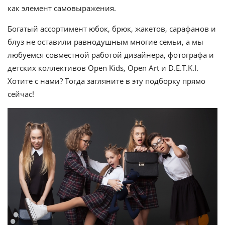
как элемент самовыражения.
Богатый ассортимент юбок, брюк, жакетов, сарафанов и
блуз не оставили равнодушным многие семьи, а мы
любуемся совместной работой дизайнера, фотографа и
детских коллективов Open Kids, Open Art и D.E.T.K.I.
Хотите с нами? Тогда загляните в эту подборку прямо
сейчас!