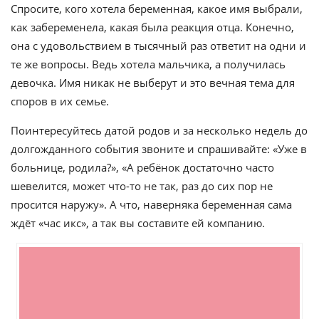
Спросите, кого хотела беременная, какое имя выбрали,
как забеременела, какая была реакция отца. Конечно,
она с удовольствием в тысячный раз ответит на одни и
те же вопросы. Ведь хотела мальчика, а получилась
девочка. Имя никак не выберут и это вечная тема для
споров в их семье.
Поинтересуйтесь датой родов и за несколько недель до
долгожданного события звоните и спрашивайте: «Уже в
больнице, родила?», «А ребёнок достаточно часто
шевелится, может что-то не так, раз до сих пор не
просится наружу». А что, наверняка беременная сама
ждёт «час икс», а так вы составите ей компанию.