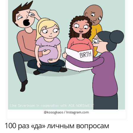
@kosogkaos / Instagram.com
100 раз «да» личным вопросам