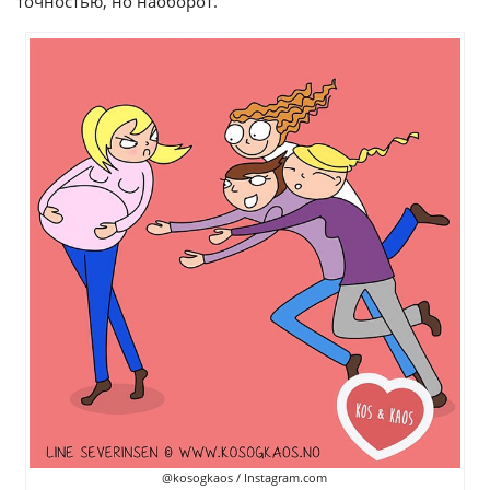
точностью, но наоборот.
@kosogkaos / Instagram.com