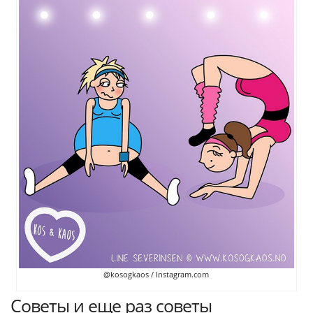
@kosogkaos / Instagram.com
Советы и еще раз советы