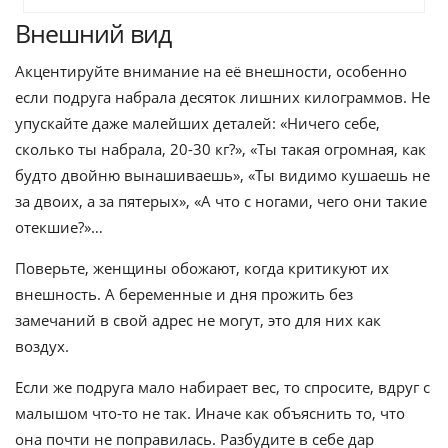
Внешний вид
Акцентируйте внимание на её внешности, особенно
если подруга набрала десяток лишних килограммов. Не
упускайте даже малейших деталей: «Ничего себе,
сколько ты набрала, 20-30 кг?», «Ты такая огромная, как
будто двойню вынашиваешь», «Ты видимо кушаешь не
за двоих, а за пятерых», «А что с ногами, чего они такие
отекшие?»…
Поверьте, женщины обожают, когда критикуют их
внешность. А беременные и дня прожить без
замечаний в свой адрес не могут, это для них как
воздух.
Если же подруга мало набирает вес, то спросите, вдруг с
малышом что-то не так. Иначе как объяснить то, что
она почти не поправилась. Разбудите в себе дар