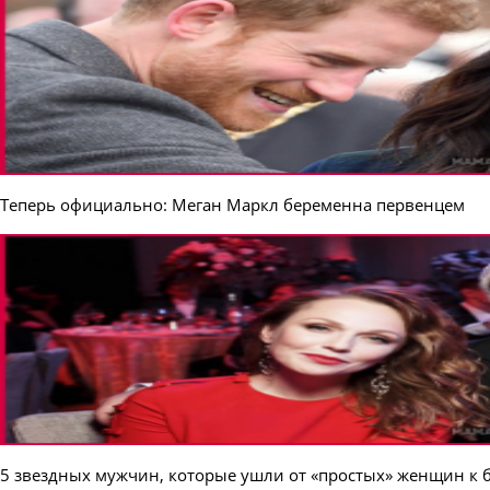
Теперь официально: Меган Маркл беременна первенцем
5 звездных мужчин, которые ушли от «простых» женщин к