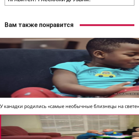
Вам также понравится
У канадки родились «самые необычные близнецы на свете»