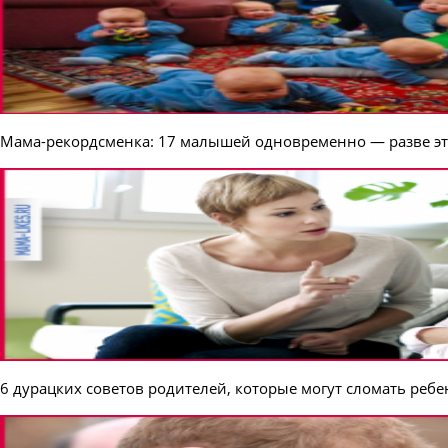
Мама-рекордсменка: 17 малышей одновременно — разве эт
6 дурацких советов родителей, которые могут сломать реб