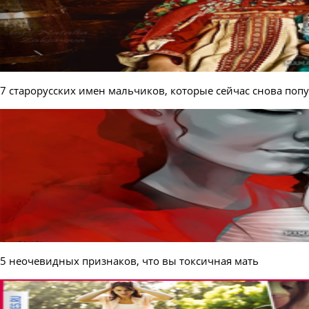
7 старорусских имен мальчиков, которые сейчас снова поп
5 неочевидных признаков, что вы токсичная мать