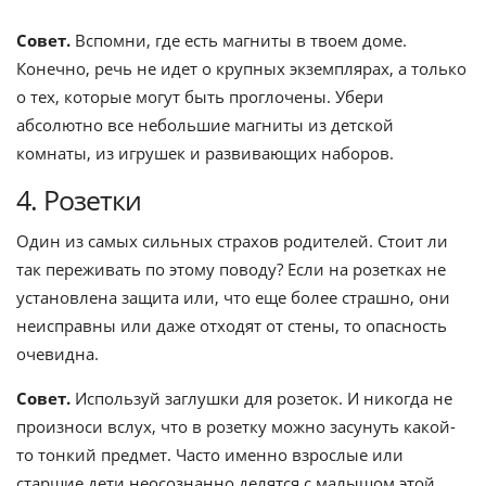
Совет.
Вспомни, где есть магниты в твоем доме.
Конечно, речь не идет о крупных экземплярах, а только
о тех, которые могут быть проглочены. Убери
абсолютно все небольшие магниты из детской
комнаты, из игрушек и развивающих наборов.
4. Розетки
Один из самых сильных страхов родителей. Стоит ли
так переживать по этому поводу? Если на розетках не
установлена защита или, что еще более страшно, они
неисправны или даже отходят от стены, то опасность
очевидна.
Совет.
Используй заглушки для розеток. И никогда не
произноси вслух, что в розетку можно засунуть какой-
то тонкий предмет. Часто именно взрослые или
старшие дети неосознанно делятся с малышом этой