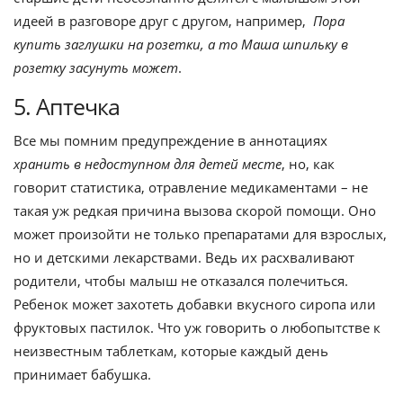
идеей в разговоре друг с другом, например,
Пора
купить заглушки на розетки, а то Маша шпильку в
розетку засунуть может
.
5. Аптечка
Все мы помним предупреждение в аннотациях
хранить в недоступном для детей месте
, но, как
говорит статистика, отравление медикаментами – не
такая уж редкая причина вызова скорой помощи. Оно
может произойти не только препаратами для взрослых,
но и детскими лекарствами. Ведь их расхваливают
родители, чтобы малыш не отказался полечиться.
Ребенок может захотеть добавки вкусного сиропа или
фруктовых пастилок. Что уж говорить о любопытстве к
неизвестным таблеткам, которые каждый день
принимает бабушка.