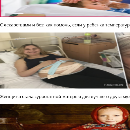
С лекарствами и без: как помочь, если у ребенка температур
Женщина стала суррогатной матерью для лучшего друга му