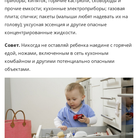
приборы; кипяток; горячие кастрюли, сковороды и
прочие емкости; кухонные электроприборы; газовая
плита; спички; пакеты (малыши любят надевать их на
голову); уксусная эссенция и другие опасные
концентрированные жидкости.
Совет.
Никогда не оставляй ребенка наедине с горячей
едой, ножами, включенным в сеть кухонным
комбайном и другими потенциально опасными
объектами.