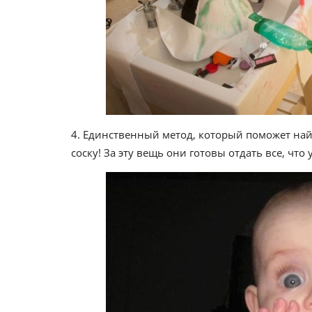
4. Единственный метод, который поможет най
соску! За эту вещь они готовы отдать все, что 