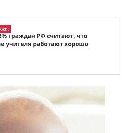
кже:
2% граждан РФ считают, что
е учителя работают хорошо