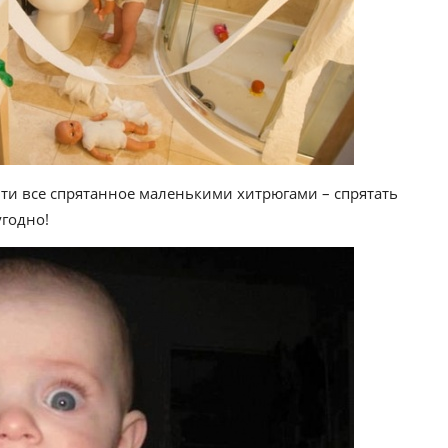
ти все спрятанное маленькими хитрюгами – спрятать
угодно!