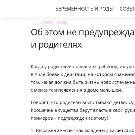
БЕРЕМЕННОСТЬ И РОДЫ
СОВЕ
▢
Советы мамам
Об этом не предупрежда
и родителях
Когда у родителей появляется ребенок, их у
в поле боевых действий, на котором сражения
том, какая должна быть жизнь новоиспеченны
с моментом появления в доме малышей.
Говорят, что родители воспитывают детей. Од
Крошечные существа берут власть в свои руки
примеров – подтверждение этому!
1. Выражение «спит как младенец» касается ког