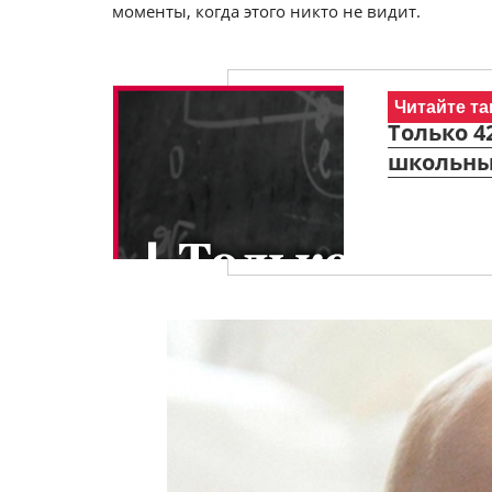
моменты, когда этого никто не видит.
Читайте та
Только 4
школьны