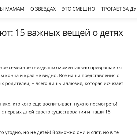
ТЫ МАМАМ
О ЗВЕЗДАХ
ЭТО СМЕШНО
ТРОГАЕТ ЗА Д
ют: 15 важных вещей о детях
ютное семейное гнездышко моментально превращается
м конца и края не видно. Все наши представления о
х родителей, – всего лишь иллюзия, которая исчезает
нако, кто кого еще воспитывает, нужно посмотреть!
 с первых дней своего существования и наши 15
о угодно, но не детей! Возможно они и спят, но в те