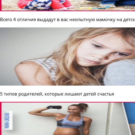
Всего 4 отличия выдадут в вас неопытную мамочку на детс
5 типов родителей, которые лишают детей счастья