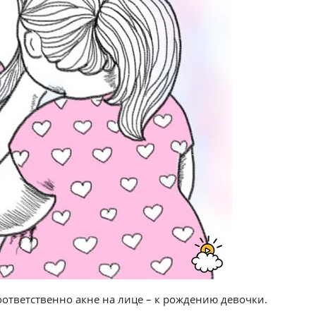
оответственно акне на лице – к рождению девочки.