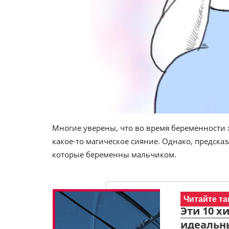
Многие уверены, что во время беременности 
какое-то магическое сияние. Однако, предсказа
которые беременны мальчиком.
Читайте та
Эти 10 х
идеальны