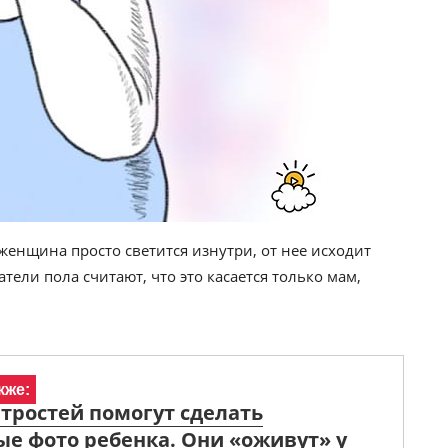
женщина просто светится изнутри, от нее исходит
тели пола считают, что это касается только мам,
кже:
итростей помогут сделать
е фото ребенка. Они «оживут» у