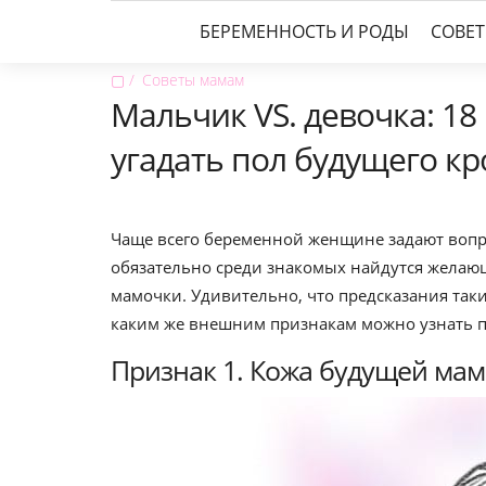
БЕРЕМЕННОСТЬ И РОДЫ
СОВЕ
▢
Советы мамам
Мальчик VS. девочка: 18
угадать пол будущего кр
Чаще всего беременной женщине задают вопро
обязательно среди знакомых найдутся желаю
мамочки. Удивительно, что предсказания таки
каким же внешним признакам можно узнать п
Признак 1. Кожа будущей ма