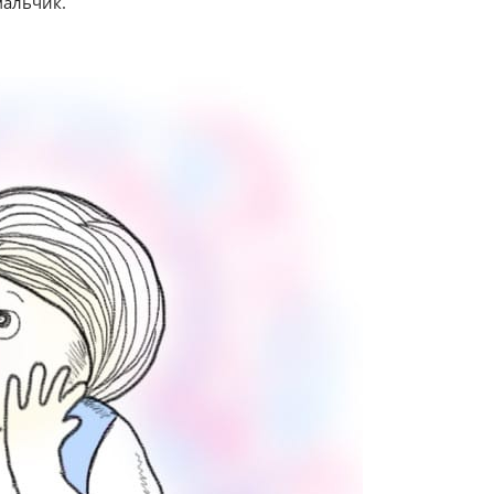
мальчик.