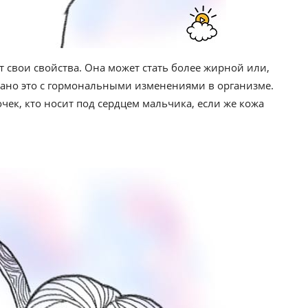
свои свойства. Она может стать более жирной или,
язано это с гормональными изменениями в организме.
очек, кто носит под сердцем мальчика, если же кожа