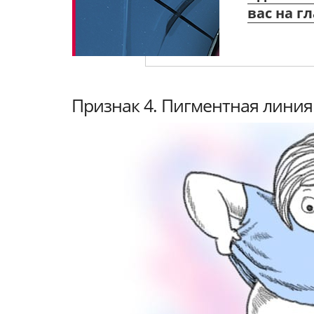
вас на гл
Признак 4. Пигментная линия