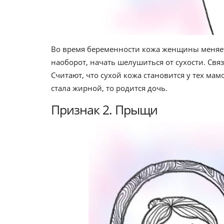
Во время беременности кожа женщины меняет 
наоборот, начать шелушиться от сухости. Св
Считают, что сухой кожа становится у тех мам
стала жирной, то родится дочь.
Признак 2. Прыщи