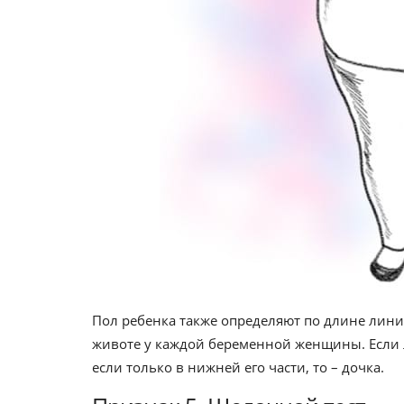
Пол ребенка также определяют по длине линии
животе у каждой беременной женщины. Если л
если только в нижней его части, то – дочка.