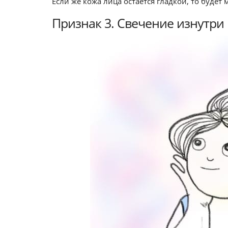
Если же кожа лица остается гладкой, то будет 
Признак 3. Свечение изнутри