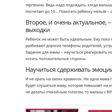
терпению. Ведь надо подождать, когда малыш 
посчитает до 10… Помогать ребенку нельзя –
Второе, и очень актуальное, 
выходки
Ребенок не может быть идеальным. Ему пока н
разбивают дорогие телефоны родителей, устр
Задание для мамы – научиться реагировать на
искать положительные стороны.
Научиться сдерживать эмоци
И не орать на своих кровинок. Ни одна мама п
будет слушаться маму, которая повышает на не
не делать) спокойным голосом, то малыш с 8