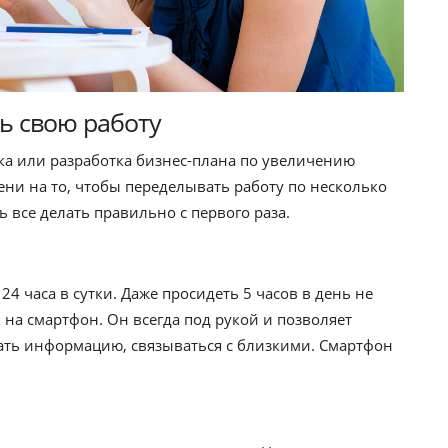
ь свою работу
ика или разработка бизнес-плана по увеличению
ени на то, чтобы переделывать работу по несколько
ь все делать правильно с первого раза.
4 часа в сутки. Даже просидеть 5 часов в день не
 на смартфон. Он всегда под рукой и позволяет
чать информацию, связываться с близкими. Смартфон