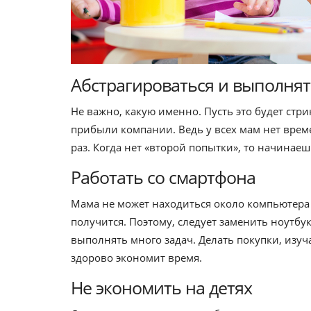
Абстрагироваться и выполнят
Не важно, какую именно. Пусть это будет стр
прибыли компании. Ведь у всех мам нет врем
раз. Когда нет «второй попытки», то начинаеш
Работать со смартфона
Мама не может находиться около компьютера 2
получится. Поэтому, следует заменить ноутбук
выполнять много задач. Делать покупки, изу
здорово экономит время.
Не экономить на детях