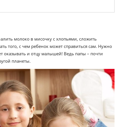
налить молоко в мисочку с хлопьями, сложить
ать того, с чем ребенок может справиться сам. Нужно
ет оказывать и отцу малышей! Ведь папы – почти
ругой планеты.