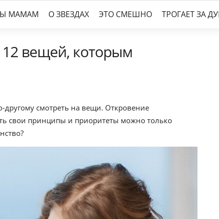
ТЫ МАМАМ
О ЗВЕЗДАХ
ЭТО СМЕШНО
ТРОГАЕТ ЗА Д
: 12 вещей, которым
о-другому смотреть на вещи. Откровение
ть свои принципы и приоритеты можно только
нство?