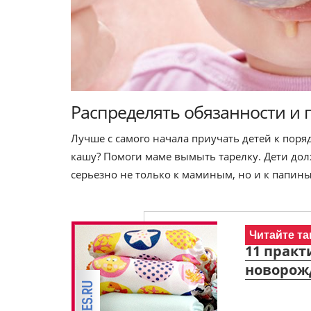
Распределять обязанности и
Лучше с самого начала приучать детей к поряд
кашу? Помоги маме вымыть тарелку. Дети дол
серьезно не только к маминым, но и к папин
Читайте та
11 практ
новорож