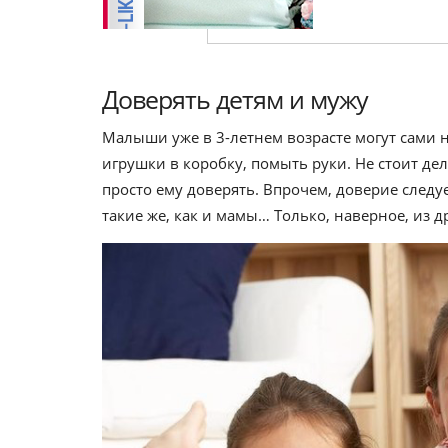
Доверять детям и мужу
Малыши уже в 3-летнем возрасте могут сами 
игрушки в коробку, помыть руки. Не стоит дел
просто ему доверять. Впрочем, доверие следу
такие же, как и мамы… Только, наверное, из д