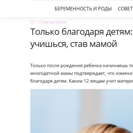
БЕРЕМЕННОСТЬ И РОДЫ
СОВЕ
▢
Советы мамам
Только благодаря детям
учишься, став мамой
Только после рождения ребенка начинаешь п
многодетной мамы подтверждает, что измени
благодаря детям. Каким 12 вещам учит матери