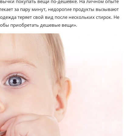
ивычки покупать вещи по-дешевке. На личном опыте
текает за пару минут, недорогие продукты вызывают
одежда теряет свой вид после нескольких стирок. Не
чтобы приобретать дешевые вещи».