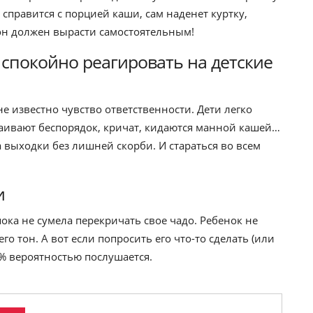
справится с порцией каши, сам наденет куртку,
 он должен вырасти самостоятельным!
– спокойно реагировать на детские
е известно чувство ответственности. Дети легко
аивают беспорядок, кричат, кидаются манной кашей…
 выходки без лишней скорби. И стараться во всем
и
ока не сумела перекричать свое чадо. Ребенок не
го тон. А вот если попросить его что-то сделать (или
0% вероятностью послушается.