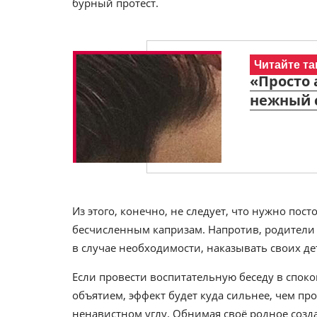
бурный протест.
Читайте та
«Просто
нежный 
Из этого, конечно, не следует, что нужно пост
бесчисленным капризам. Напротив, родители 
в случае необходимости, наказывать своих дет
Если провести воспитательную беседу в спо
объятием, эффект будет куда сильнее, чем пр
ненавистном углу. Обнимая своё родное созда