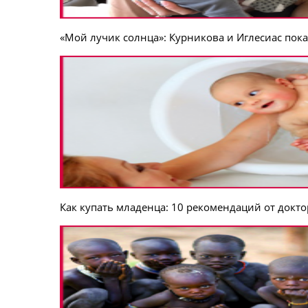
«Мой лучик солнца»: Курникова и Иглесиас пока
Как купать младенца: 10 рекомендаций от докт