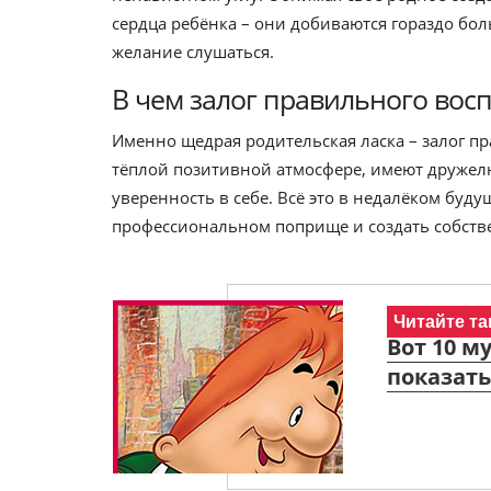
сердца ребёнка – они добиваются гораздо бол
желание слушаться.
В чем залог правильного вос
Именно щедрая родительская ласка – залог п
тёплой позитивной атмосфере, имеют дружел
уверенность в себе. Всё это в недалёком буд
профессиональном поприще и создать собств
Читайте та
Вот 10 
показать