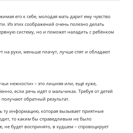
имая его к себе, молодая мать дарит ему чувство
и. Из этих соображений очень полезно делать
нервную систему, но и поможет наладить с ребёнком
рут на руки, меньше плачут, лучше спят и обладают
чьи нежности» – это лишняя или, ещё хуже,
нно, если речь идёт о мальчиках. Требуя от детей
ю получают обратный результат.
шь ту информацию, которая вызывает приятные
одит, то каким бы справедливым не было
е, не будет воспринято, в худшем – спровоцирует