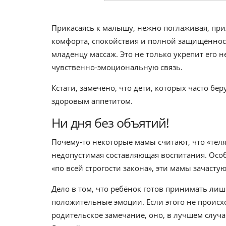
Прикасаясь к малышу, нежно поглаживая, приж
комфорта, спокойствия и полной защищённост
младенцу массаж. Это не только укрепит его 
чувственно-эмоциональную связь.
Кстати, замечено, что дети, которых часто бе
здоровым аппетитом.
Ни дня без объятий!
Почему-то некоторые мамы считают, что «теля
недопустимая составляющая воспитания. Особе
«по всей строгости закона», эти мамы зачасту
Дело в том, что ребёнок готов принимать ли
положительные эмоции. Если этого не происх
родительское замечание, оно, в лучшем случа