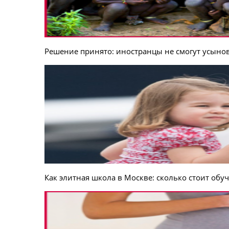
Решение принято: иностранцы не смогут усыно
Как элитная школа в Москве: сколько стоит об