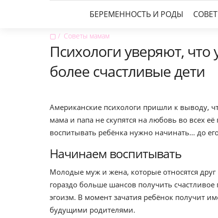
БЕРЕМЕННОСТЬ И РОДЫ
СОВЕ
▢
Советы мамам
Психологи уверяют, что
более счастливые дети
Американские психологи пришли к выводу, что
мама и папа не скупятся на любовь во всех её
воспитывать ребёнка нужно начинать… до его
Начинаем воспитывать
Молодые муж и жена, которые относятся друг 
гораздо больше шансов получить счастливое 
эгоизм. В момент зачатия ребёнок получит им
будущими родителями.