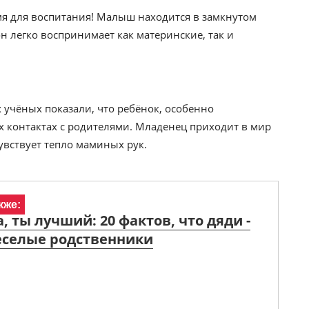
мя для воспитания! Малыш находится в замкнутом
 он легко воспринимает как материнские, так и
учёных показали, что ребёнок, особенно
 контактах с родителями. Младенец приходит в мир
увствует тепло маминых рук.
кже:
 ты лучший: 20 фактов, что дяди -
еселые родственники