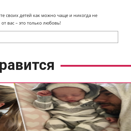
те своих детей как можно чаще и никогда не
 от вас – это только любовь!
равится