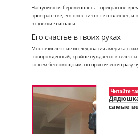
Наступившая беременность – прекрасное вре
пространстве, его пока ничто не отвлекает, и
отцовские сигналы.
Его счастье в твоих руках
Многочисленные исследования американских 
новорожденный, крайне нуждается в телесных
совсем беспомощным, но практически сразу ч
Читайте та
Дядюшка,
самые в