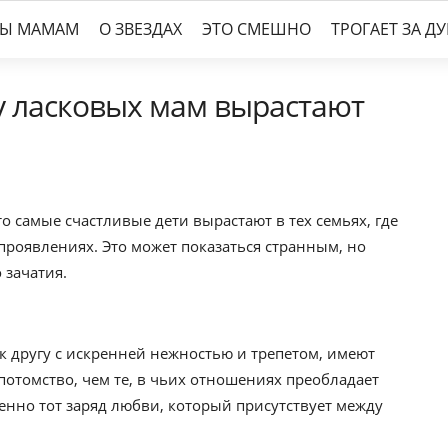
ТЫ МАМАМ
О ЗВЕЗДАХ
ЭТО СМЕШНО
ТРОГАЕТ ЗА Д
 у ласковых мам вырастают
 самые счастливые дети вырастают в тех семьях, где
 проявлениях. Это может показаться странным, но
 зачатия.
к другу с искренней нежностью и трепетом, имеют
потомство, чем те, в чьих отношениях преобладает
енно тот заряд любви, который присутствует между