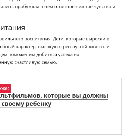
ьшего, пробуждая в нём ответное нежное чувство и
питания
равильного воспитания. Дети, которые выросли в
юбный характер, высокую стрессоустойчивость и
ущем поможет им добиться успеха на
енную счастливую семью.
кже:
мультфильмов, которые вы должны
 своему ребенку