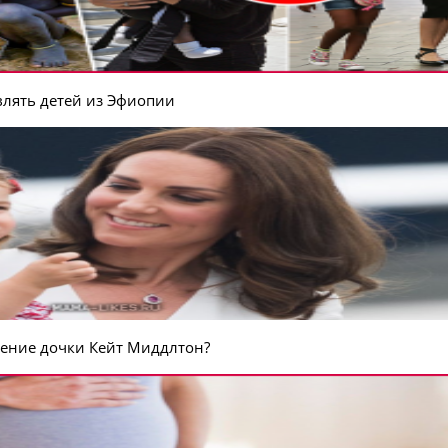
влять детей из Эфиопии
учение дочки Кейт Миддлтон?