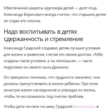
Обеспечение широты кругозора детей — долг отца.
Александр Борисович всегда считал, что старшим детям
он отдал его сполна.
Надо воспитывать в детях
сдержанность и стремление
Александр Градский создавал детям лучшие условия
для жизни и развития, считая это своим долгом. «Тебе
созданы такое условия, а ты ленишься», — часто
поругивал он своего сына Даниила.
Он прекрасно понимал, что трудности закаляют, они
должны присутствовать в жизни ребенка. При этом
зачастую жалел наследников и упрощал их жизнь,
чтобы те не сломались под гнетом проблем.
Чтобы дети не сели на шею, Градский
воспитывал
в