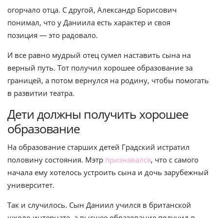
огорчало отца. С другой, Александр Борисович
понимал, что у Даниила есть характер и своя
позиция — это радовало.
И все равно мудрый отец сумел наставить сына на
верный путь. Тот получил хорошее образование за
границей, а потом вернулся на родину, чтобы помогать
в развитии театра.
Дети должны получить хорошее
образование
На образование старших детей Градский истратил
половину состояния. Мэтр
признавался
, что с самого
начала ему хотелось устроить сына и дочь зарубежный
университет.
Так и случилось. Сын Даниил учился в британской
школе-интернате, а высшее образование получил в