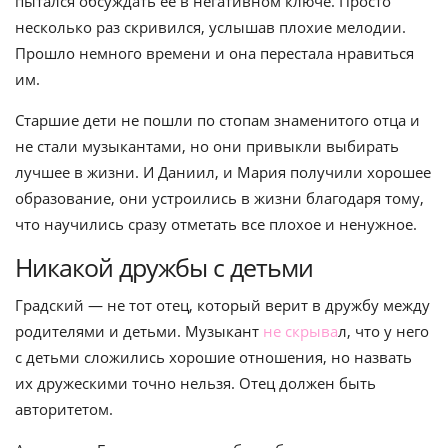
пытался обсуждать ее в негативном ключе. Просто
несколько раз скривился, услышав плохие мелодии.
Прошло немного времени и она перестала нравиться
им.
Старшие дети не пошли по стопам знаменитого отца и
не стали музыкантами, но они привыкли выбирать
лучшее в жизни. И Даниил, и Мария получили хорошее
образование, они устроились в жизни благодаря тому,
что научились сразу отметать все плохое и ненужное.
Никакой дружбы с детьми
Градский — не тот отец, который верит в дружбу между
родителями и детьми. Музыкант
не скрыва
л, что у него
с детьми сложились хорошие отношения, но назвать
их дружескими точно нельзя. Отец должен быть
авторитетом.