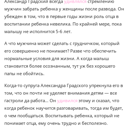
Александр Градский всегда
удивлялся
стремлению
мужчин забрать ребенка у женщины после развода. Он
убежден в том, что в первые годы жизни роль отца в
воспитании ребенка невелика. По крайней мере, пока
малышу не исполнится 5-6 лет.
А что мужчина может сделать с грудничком, который
его совершенно не понимает? Разве что обеспечить
нормальные условия для жизни. А когда малыш
становится более осознанным, тут уж без хорошего
папы не обойтись.
Когда-то супруга Александра Градского упрекнула его в
том, что он почти не уделяет внимания детям — все
гастроли да работа… Он
удивился
этому и сказал, что
когда ребенок научится разговаривать, тогда им будет,
о чем пообщаться. Воспитывать ребенка, который не
понимает отца, ему очень трудно и бесполезно.