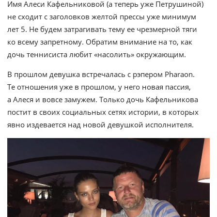
Имя Алеси Кафельниковой (а теперь уже Петрушиной)
не сходит с заголовков желтой прессы уже минимум
лет 5. Не будем затрагивать тему ее чрезмерной тяги
ко всему запретному. Обратим внимание на то, как
дочь теннисиста любит «насолить» окружающим.
В прошлом девушка встречалась с рэпером Pharaon.
Те отношения уже в прошлом, у него новая пассия,
а Алеся и вовсе замужем. Только дочь Кафельникова
постит в своих социальных сетях истории, в которых
явно издевается над новой девушкой исполнителя.