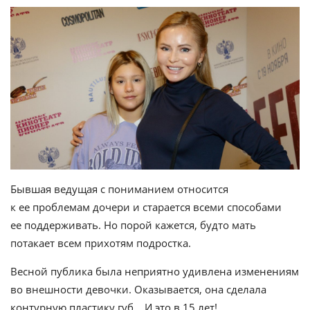
Бывшая ведущая с пониманием относится
к ее проблемам дочери и старается всеми способами
ее поддерживать. Но порой кажется, будто мать
потакает всем прихотям подростка.
Весной публика была неприятно удивлена изменениям
во внешности девочки. Оказывается, она сделала
контурную пластику губ… И это в 15 лет!