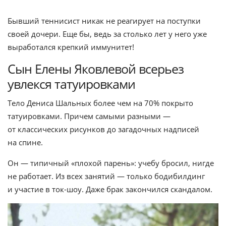
Бывший теннисист никак не реагирует на поступки
своей дочери. Еще бы, ведь за столько лет у него уже
выработался крепкий иммунитет!
Сын Елены Яковлевой всерьез
увлекся татуировками
Тело Дениса Шальных более чем на 70% покрыто
татуировками. Причем самыми разными —
от классических рисунков до загадочных надписей
на спине.
Он — типичный «плохой парень»: учебу бросил, нигде
не работает. Из всех занятий — только бодибилдинг
и участие в ток-шоу. Даже брак закончился скандалом.