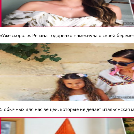
«Уже скоро…»: Регина Тодоренко намекнула о своей береме
5 обычных для нас вещей, которые не делает итальянская 