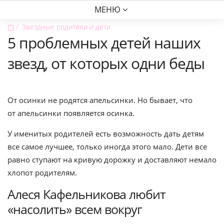
МЕНЮ
▢
Звездные родители и дети
5 проблемных детей наших
звезд, от которых одни беды
От осинки не родятся апельсинки. Но бывает, что
от апельсинки появляется осинка.
У именитых родителей есть возможность дать детям
все самое лучшее, только иногда этого мало. Дети все
равно ступают на кривую дорожку и доставляют немало
хлопот родителям.
Алеся Кафельникова любит
«насолить» всем вокруг