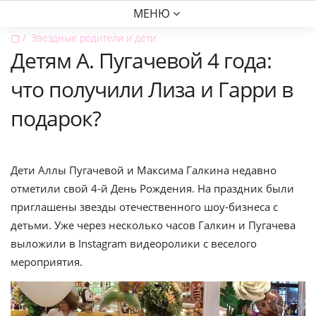
МЕНЮ
▢
Звездные родители и дети
Детям А. Пугачевой 4 года:
что получили Лиза и Гарри в
подарок?
Дети Аллы Пугачевой и Максима Галкина недавно
отметили свой 4-й День Рождения. На праздник были
приглашены звезды отечественного шоу-бизнеса с
детьми. Уже через несколько часов Галкин и Пугачева
выложили в Instagram видеоролики с веселого
мероприятия.