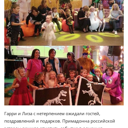
Гарри и Лиза с нетерпением ожидали гостей,
поздравлений и подарков. Примадонна российской