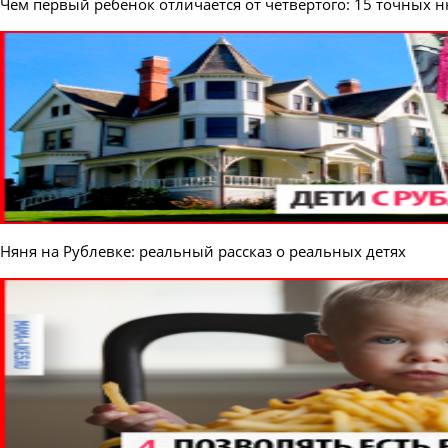
Чем первый ребенок отличается от четвертого: 15 точных 
Няня на Рублевке: реальный рассказ о реальных детях