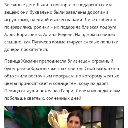
Звездные дети были в восторге от подаренных им
вещей: они буквально были завалены дорогими
игрушками, одеждой и аксессуарами. Лизе особенно
понравились ролики – их подарила близкая подруга
Аллы Борисовны, Алина Редель. На одном из видео
слышно, как Пугачева комментирует смелые попытки
дочери прокатиться.
Певица Жасмин преподнесла близнецам огромный
букет разнообразных желтых цветов. Свой выбор она
объяснила восточным поверьем, по которому желтые
цветы приносят свет и солнце тем, кому их дарят.
Певица от души пожелала Гарри, Лизе и их родителям
побольше светлых, солнечных дней.