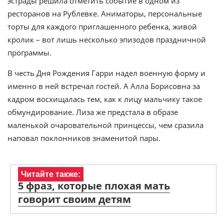
эстрады решила отметить событие в одном из
ресторанов на Рублевке. Аниматоры, персональные
торты для каждого приглашенного ребенка, живой
кролик – вот лишь несколько эпизодов праздничной
программы.
В честь Дня Рождения Гарри надел военную форму и
именно в ней встречал гостей. А Алла Борисовна за
кадром восхищалась тем, как к лицу мальчику такое
обмундирование. Лиза же предстала в образе
маленькой очаровательной принцессы, чем сразила
наповал поклонников знаменитой пары.
Читайте также:
5 фраз, которые плохая мать
говорит своим детям