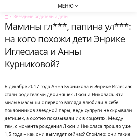
МЕНЮ
▢
Звездные родители и дети
Мамины гл***, папина ул***:
на кого похожи дети Энрике
Иглесиаса и Анны
Курниковой?
В декабре 2017 года Анна Курникова и Энрике Иглесиас
стали родителями двойняшек Люси и Николаса. Эти
милые малыши с первого взгляда влюбили в себе
поклонников звездной пары, ведь супруги не скрывали
детишек, а охотно показывали их в соцсетях. Между
тем, с момента рождения Люси и Николаса прошло уже
1,5 года – как они выглядят сейчас? Спойлер: они такие