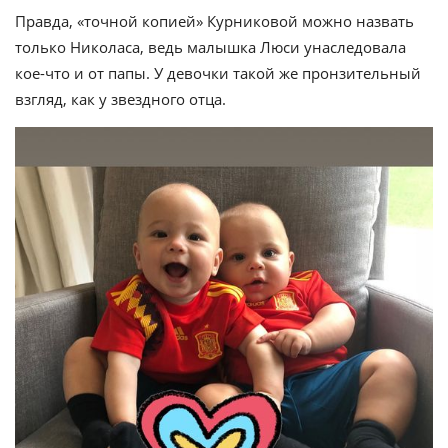
Правда, «точной копией» Курниковой можно назвать
только Николаса, ведь малышка Люси унаследовала
кое-что и от папы. У девочки такой же пронзительный
взгляд, как у звездного отца.