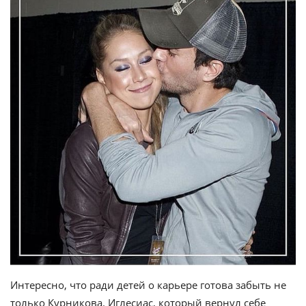
Интересно, что ради детей о карьере готова забыть не
только Курникова. Иглесиас, который вернул себе