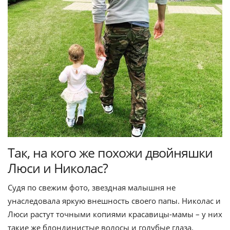
Так, на кого же похожи двойняшки
Люси и Николас?
Судя по свежим фото, звездная малышня не
унаследовала яркую внешность своего папы. Николас и
Люси растут точными копиями красавицы-мамы – у них
такие же блондинистые волосы и голубые глаза.