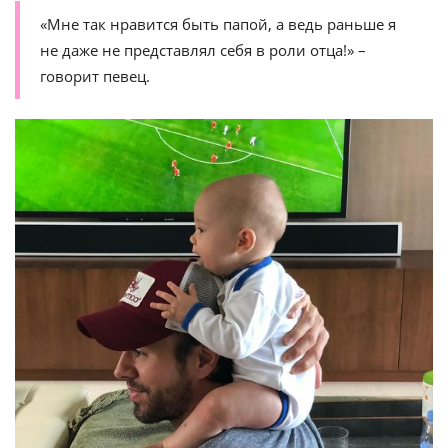
«Мне так нравится быть папой, а ведь раньше я
не даже не представлял себя в роли отца!» –
говорит певец.