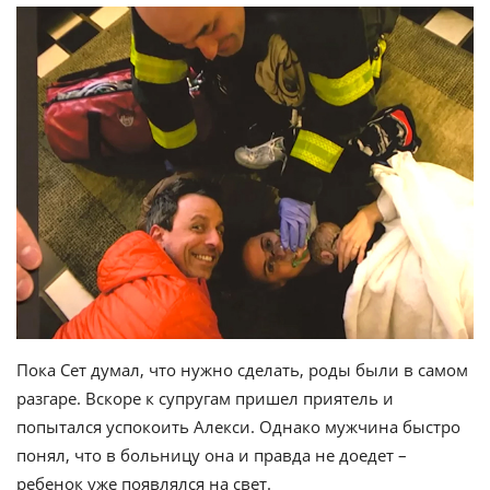
Пока Сет думал, что нужно сделать, роды были в самом
разгаре. Вскоре к супругам пришел приятель и
попытался успокоить Алекси. Однако мужчина быстро
понял, что в больницу она и правда не доедет –
ребенок уже появлялся на свет.