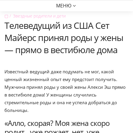
МЕНЮ
▢
Звездные родители и дети
Телеведущий из США Сет
Майерс принял роды у жены
— прямо в вестибюле дома
Известный ведущий даже подумать не мог, какой
ценный жизненный опыт ему предстоит получить.
Мужчина принял роды у своей жены Алекси Эш прямо
в вестибюле дома! У женщины случились
стремительные роды и она не успела добраться до
больницы.
«Алло, скорая? Моя жена скоро
родит…уже рожает, нет, уже