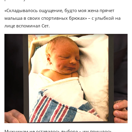
«Складывалось ощущение, будто моя жена прячет
малыша в своих спортивных брюках» – с улыбкой на
лице вспоминал Сет.
Мужчинам не оставалось выбора – им пришлось