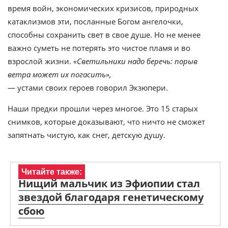
время войн, экономических кризисов, природных
катаклизмов эти, посланные Богом ангелочки,
способны сохранить свет в свое душе. Но не менее
важно суметь не потерять это чистое пламя и во
взрослой жизни.
«Светильники надо беречь: порыв
ветра может их погасить»,
— устами своих героев говорил Экзюпери.
Наши предки прошли через многое. Это 15 старых
снимков, которые доказывают, что ничто не сможет
запятнать чистую, как снег, детскую душу.
Читайте также:
Нищий мальчик из Эфиопии стал
звездой благодаря генетическому
сбою