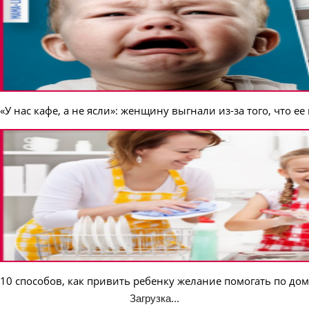
«У нас кафе, а не ясли»: женщину выгнали из-за того, что е
10 способов, как привить ребенку желание помогать по дом
Загрузка...