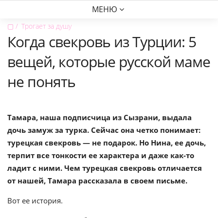
МЕНЮ
▢
Трогает за душу
Когда свекровь из Турции: 5
вещей, которые русской маме
не понять
Тамара, наша подписчица из Сызрани, выдала
дочь замуж за турка. Сейчас она четко понимает:
турецкая свекровь — не подарок. Но Нина, ее дочь,
терпит все тонкости ее характера и даже как-то
ладит с ними. Чем турецкая свекровь отличается
от нашей, Тамара рассказала в своем письме.
Вот ее история.