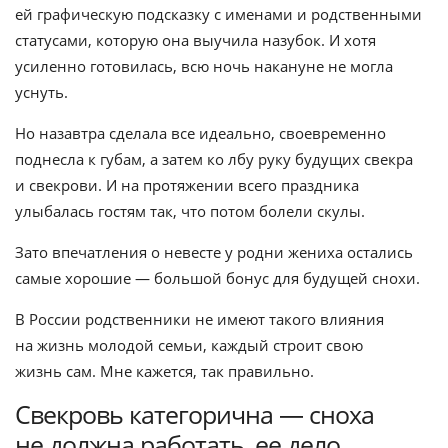
ей графическую подсказку с именами и родственными
статусами, которую она выучила назубок. И хотя
усиленно готовилась, всю ночь накануне не могла
уснуть.
Но назавтра сделала все идеально, своевременно
поднесла к губам, а затем ко лбу руку будущих свекра
и свекрови. И на протяжении всего праздника
улыбалась гостям так, что потом болели скулы.
Зато впечатления о невесте у родни жениха остались
самые хорошие — большой бонус для будущей снохи.
В России родственники не имеют такого влияния
на жизнь молодой семьи, каждый строит свою
жизнь сам. Мне кажется, так правильно.
Свекровь категорична — сноха
не должна работать, ее дело