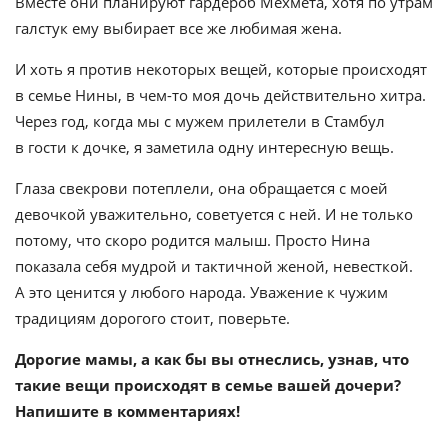
Вместе они планируют гардероб Мехмета, хотя по утрам
галстук ему выбирает все же любимая жена.
И хоть я против некоторых вещей, которые происходят
в семье Нины, в чем-то моя дочь действительно хитра.
Через год, когда мы с мужем прилетели в Стамбул
в гости к дочке, я заметила одну интересную вещь.
Глаза свекрови потеплели, она обращается с моей
девочкой уважительно, советуется с ней. И не только
потому, что скоро родится малыш. Просто Нина
показала себя мудрой и тактичной женой, невесткой.
А это ценится у любого народа. Уважение к чужим
традициям дорогого стоит, поверьте.
Дорогие мамы, а как бы вы отнеслись, узнав, что
такие вещи происходят в семье вашей дочери?
Напишите в комментариях!