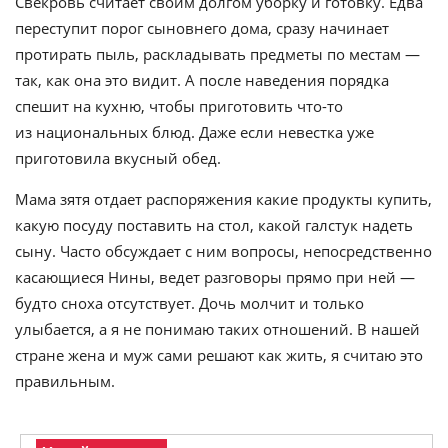
Свекровь считает своим долгом уборку и готовку. Едва
переступит порог сыновнего дома, сразу начинает
протирать пыль, раскладывать предметы по местам —
так, как она это видит. А после наведения порядка
спешит на кухню, чтобы приготовить что-то
из национальных блюд. Даже если невестка уже
приготовила вкусный обед.
Мама зятя отдает распоряжения какие продукты купить,
какую посуду поставить на стол, какой галстук надеть
сыну. Часто обсуждает с ним вопросы, непосредственно
касающиеся Нины, ведет разговоры прямо при ней —
будто сноха отсутствует. Дочь молчит и только
улыбается, а я не понимаю таких отношений. В нашей
стране жена и муж сами решают как жить, я считаю это
правильным.