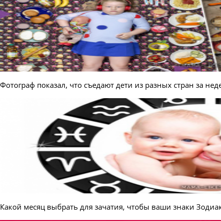
Фотограф показал, что съедают дети из разных стран за не
Какой месяц выбрать для зачатия, чтобы ваши знаки Зоди