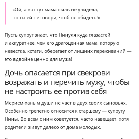
«Ой, а вот тут мама пыль не увидела,
но ты ей не говори, чтоб не обидеть!»
Пусть супруг знает, что Нинуля куда глазастей
и аккуратнее, чем его драгоценная мама, которую
невестка, кстати, оберегает от лишних переживаний —
это вдвойне ценно для мужа!
Дочь опасается при свекрови
возражать и перечить мужу, чтобы
не настроить ее против себя
Мерием-ханым души не чает в двух своих сыновьях.
Особенно трепетно относится к старшему — супругу
Нины. Во всем с ним советуется, часто навещает, хотя
родители живут далеко от дома молодых.