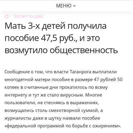
МЕНЮ
▢
Трогает за душу
Мать 3-х детей получила
пособие 47,5 руб., и это
возмутило общественность
Сообщение о том, что власти Таганрога выплатили
многодетной матери пособие в размере 47 рублей 50
копеек в считанные дни прокатилось по всему
интернету и тут же стало вирусным. Многие
пользователи, не стесняясь в выражениях,
возмущались столь смехотворной суммой, а
журналисты даже в шутку назвали пособие
«федеральной программой по борьбе с ожирением».