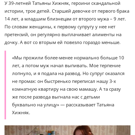
У 39-летней Татьяны Хижняк, героини скандальной
истории, трое детей. Старшей девочке от первого брака
14 лет, а младшим близнецам от второго мужа – 9 лет.
По словам женщины, к первому супругу у нее нет
претензий, он регулярно выплачивает алименты на
дочку. А вот со вторым ей повезло гораздо меньше.
«Мы прожили более-менее нормально больше 10
лет, а потом муж начал выпивать. Мое терпение
лопнуло, и я подала на развод. Но супруг оказался
не промах: он быстренько переписал нашу 3-х
комнатную квартиру на свою мамашу. А та сразу
же после развода выгнала нас с детьми
буквально на улицу» — рассказывает Татьяна
Хижняк.