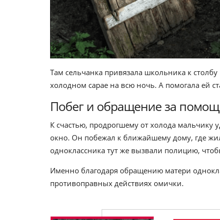
Там сельчанка привязала школьника к столбу 
холодном сарае на всю ночь. А помогала ей с
Побег и обращение за помо
К счастью, продрогшему от холода мальчику у
окно. Он побежал к ближайшему дому, где жи
одноклассника тут же вызвали полицию, что
Именно благодаря обращению матери однокла
противоправных действиях омички.