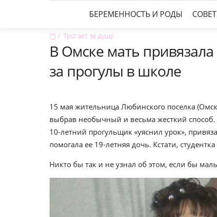
БЕРЕМЕННОСТЬ И РОДЫ
СОВЕ
▢
Трогает за душу
В Омске мать привязала 
за прогулы в школе
15 мая жительница Любинского поселка (Омск
выбрав необычный и весьма жесткий способ. 
10-летний прогульщик «уяснил урок», привязал
помогала ее 19-летняя дочь. Кстати, студентк
Никто бы так и не узнал об этом, если бы мал