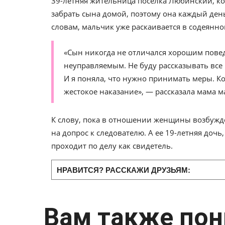
39-летняя жительница поселка Любинский, ко
забрать сына домой, поэтому она каждый ден
словам, мальчик уже раскаивается в содеянно
«Сын никогда не отличался хорошим повед
неуправляемым. Не буду рассказывать все 
И я поняла, что нужно принимать меры. К
жестокое наказание», — рассказала мама м
К слову, пока в отношении женщины возбужде
на допрос к следователю. А ее 19-летняя дочь
проходит по делу как свидетель.
НРАВИТСЯ? РАССКАЖИ ДРУЗЬЯМ:
Вам также пон