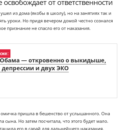
 освобождает от ответственности
ушел из дома (якобы в школу), но на занятиях так и
ять уроки. Но придя вечером домой честно сознался
ное признание не спасло его от наказания.
кже:
Обама — откровенно о выкидыше,
 депрессии и двух ЭКО
о омичка пришла в бешенство от услышанного. Она
а сына. Но затем посчитала, что этого будет мало.
тащила его в сарай для дальнейшего наказания.