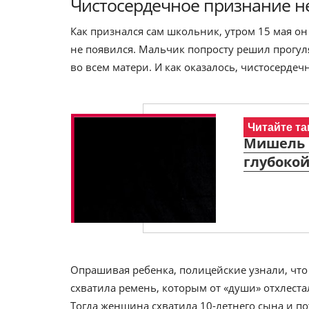
Чистосердечное признание не
Как признался сам школьник, утром 15 мая он 
не появился. Мальчик попросту решил прогул
во всем матери. И как оказалось, чистосердеч
Читайте та
Мишель 
глубокой
Опрашивая ребенка, полицейские узнали, чт
схватила ремень, которым от «души» отхлестал
Тогда женщина схватила 10-летнего сына и по