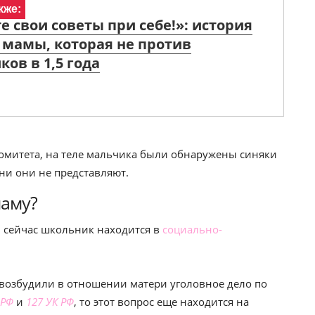
кже:
е свои советы при себе!»: история
мамы, которая не против
ков в 1,5 года
комитета, на теле мальчика были обнаружены синяки
ни они не представляют.
маму?
, сейчас школьник находится в
социально-
возбудили в отношении матери уголовное дело по
 РФ
и
127 УК РФ
, то этот вопрос еще находится на