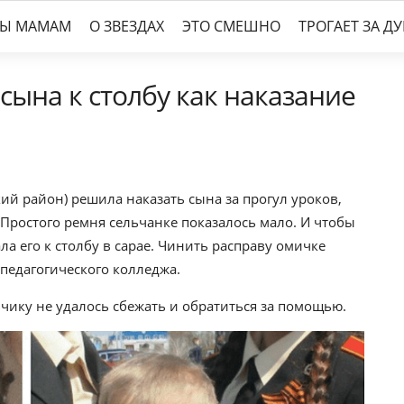
ТЫ МАМАМ
О ЗВЕЗДАХ
ЭТО СМЕШНО
ТРОГАЕТ ЗА Д
сына к столбу как наказание
ий район) решила наказать сына за прогул уроков,
Простого ремня сельчанке показалось мало. И чтобы
а его к столбу в сарае. Чинить расправу омичке
а педагогического колледжа.
ьчику не удалось сбежать и обратиться за помощью.