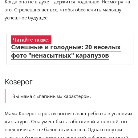
Когда она не в духе – держится подальше. Несмотря на
это, Стрелец делает все, чтобы обеспечить малышу
успешное будущее.
Читайте также:
Смешные и голодные: 20 веселых
фото "ненасытных" карапузов
Козерог
Вы мама с «папиным» характером.
Мама-Козерог строга и воспитывает ребенка в условиях
диктатуры. Она умеет быть заботливой и нежной, но
предпочитает не баловать малыша. Однако внутри
каждого Козерога живет маленький ребенок, который