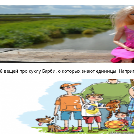
8 вещей про куклу Барби, о которых знают единицы. Напри