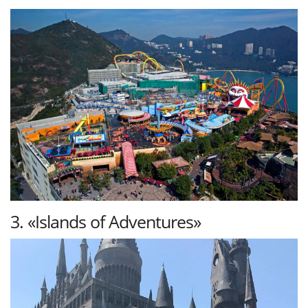
3. «Islands of Adventures»