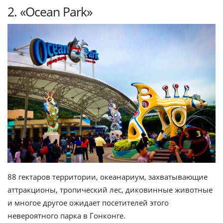
2. «Ocean Park»
88 гектаров территории, океанариум, захватывающие
аттракционы, тропический лес, диковинные животные
и многое другое ожидает посетителей этого
невероятного парка в Гонконге.