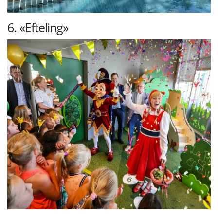
6. «Efteling»