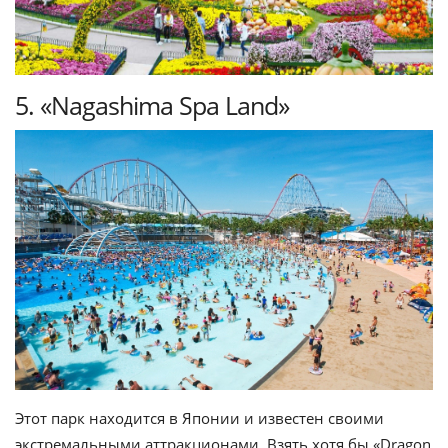
5. «Nagashima Spa Land»
Этот парк находится в Японии и известен своими
экстремальными аттракционами. Взять хотя бы «Dragon