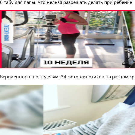
6 табу для папы. Что нельзя разрешать делать при ребенке
Беременность по неделям: 34 фото животиков на разном ср