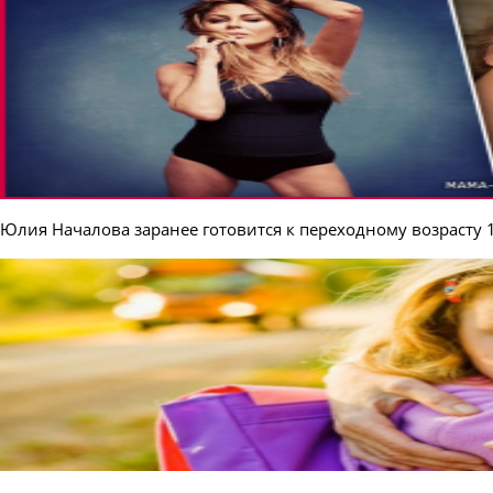
Юлия Началова заранее готовится к переходному возрасту 