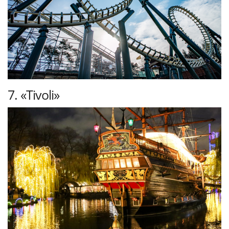
7. «Tivoli»