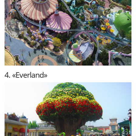
4. «Everland»