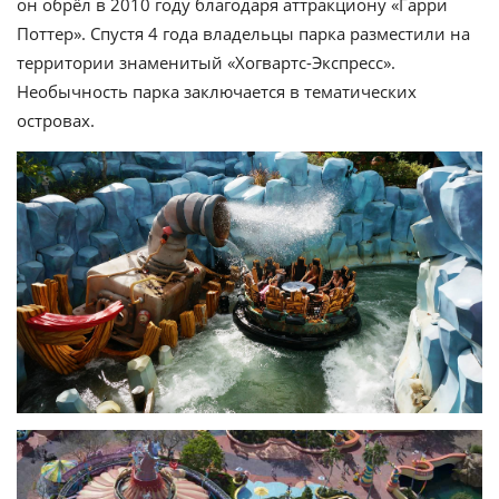
он обрёл в 2010 году благодаря аттракциону «Гарри
Поттер». Спустя 4 года владельцы парка разместили на
территории знаменитый «Хогвартс-Экспресс».
Необычность парка заключается в тематических
островах.