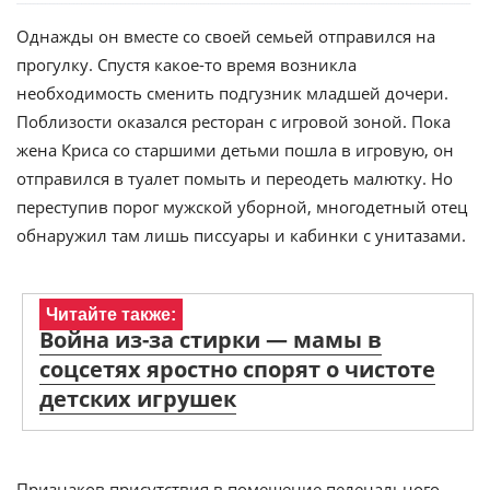
Однажды он вместе со своей семьей отправился на
прогулку. Спустя какое-то время возникла
необходимость сменить подгузник младшей дочери.
Поблизости оказался ресторан с игровой зоной. Пока
жена Криса со старшими детьми пошла в игровую, он
отправился в туалет помыть и переодеть малютку. Но
переступив порог мужской уборной, многодетный отец
обнаружил там лишь писсуары и кабинки с унитазами.
Читайте также:
Война из-за стирки — мамы в
соцсетях яростно спорят о чистоте
детских игрушек
Признаков присутствия в помещение пеленального