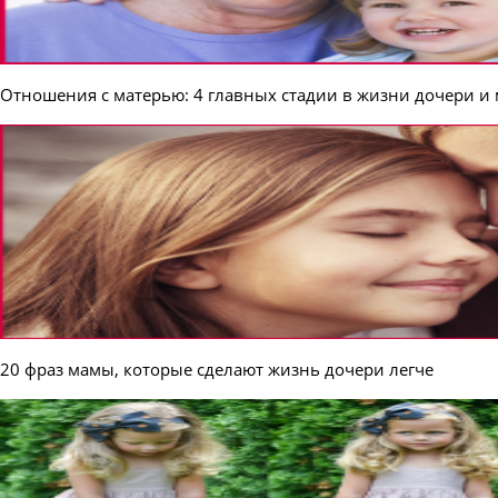
Отношения с матерью: 4 главных стадии в жизни дочери и
20 фраз мамы, которые сделают жизнь дочери легче