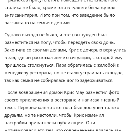
столика не было, кроме того в туалете была жуткая
антисанитария. И это при том, что заведение было
рассчитано на семьи с детьми.
Однако выхода не было, и отец вынужден был
разместиться на полу, чтобы переодеть свою дочь.
Закончив со своими делами, Крис с дочерью вернулись
в зал, где он рассказал жене о ситуации, с которой ему
пришлось столкнуться. Пара обратилась с жалобой к
менеджеру ресторана, но не стали устраивать скандал,
так как семья не собиралась долго задерживаться.
После возвращения домой Крис Мау разместил фото
своего приключения в ресторане и написал гневный
текст. Первоначально этот пост был доступен только
друзьям, но те настояли, чтобы Крис изменил
настройки приватности публикации. Они
мотивировали это тем, что современным владельцам