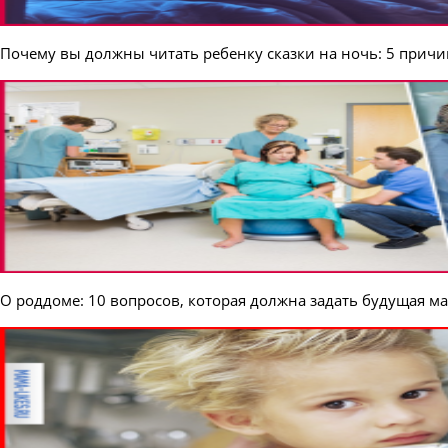
Почему вы должны читать ребенку сказки на ночь: 5 причи
О роддоме: 10 вопросов, которая должна задать будущая м