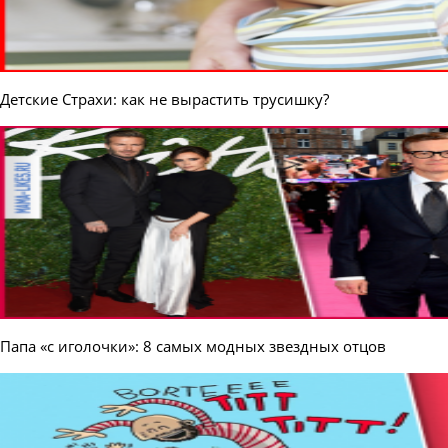
Детские Страхи: как не вырастить трусишку?
Папа «с иголочки»: 8 самых модных звездных отцов