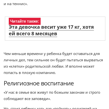
и на теннис».
Читайте также:
Эта девочка весит уже 17 кг, хотя
ей всего 8 месяцев
Чем меньше времени у ребенка будет оставаться для
личных дел, тем сильнее он будет пытаться вырваться
из «клетки» родительской любви. И вполне может
попасть в плохую компанию.
Религиозное воспитание
«У нас в семье все живут по божьим законам и строго
соблюдают все заповеди».
Но, стоит ребенку хоть раз «поймать» родителей на