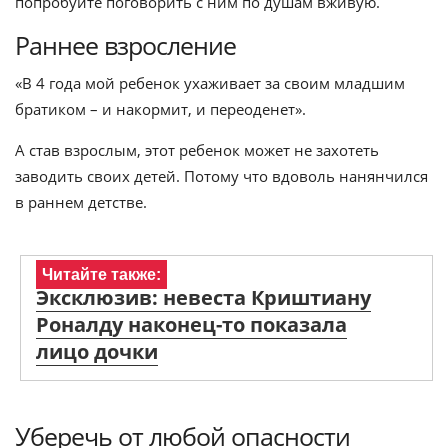
попробуйте поговорить с ним по душам вживую.
Раннее взросление
«В 4 года мой ребенок ухаживает за своим младшим
братиком – и накормит, и переоденет».
А став взрослым, этот ребенок может не захотеть
заводить своих детей. Потому что вдоволь нанянчился
в раннем детстве.
Читайте также:
Эксклюзив: невеста Криштиану
Роналду наконец-то показала
лицо дочки
Уберечь от любой опасности