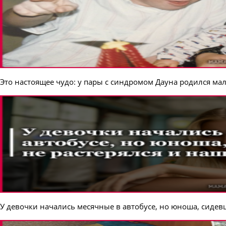
Это настоящее чудо: у пары с синдромом Дауна родился м
У девочки начались месячные в автобусе, но юноша, сидев