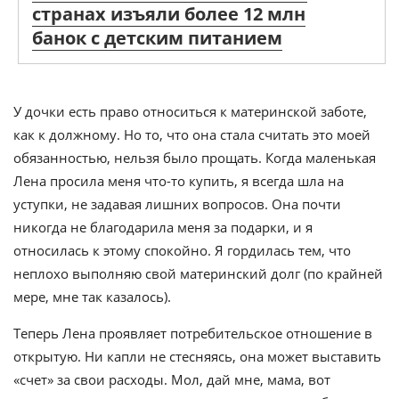
странах изъяли более 12 млн
банок с детским питанием
У дочки есть право относиться к материнской заботе,
как к должному. Но то, что она стала считать это моей
обязанностью, нельзя было прощать. Когда маленькая
Лена просила меня что-то купить, я всегда шла на
уступки, не задавая лишних вопросов. Она почти
никогда не благодарила меня за подарки, и я
относилась к этому спокойно. Я гордилась тем, что
неплохо выполняю свой материнский долг (по крайней
мере, мне так казалось).
Теперь Лена проявляет потребительское отношение в
открытую. Ни капли не стесняясь, она может выставить
«счет» за свои расходы. Мол, дай мне, мама, вот