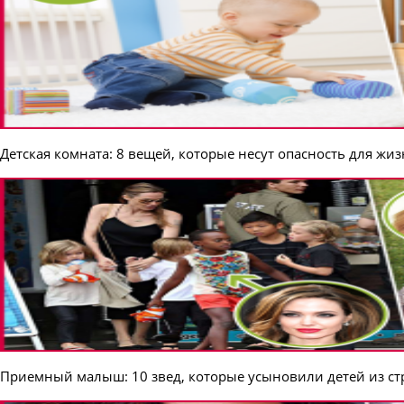
Детская комната: 8 вещей, которые несут опасность для жи
Приемный малыш: 10 звед, которые усыновили детей из ст