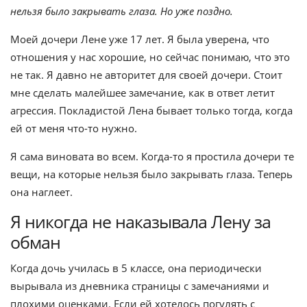
нельзя было закрывать глаза. Но уже поздно.
Моей дочери Лене уже 17 лет. Я была уверена, что
отношения у нас хорошие, но сейчас понимаю, что это
не так. Я давно не авторитет для своей дочери. Стоит
мне сделать малейшее замечание, как в ответ летит
агрессия. Покладистой Лена бывает только тогда, когда
ей от меня что-то нужно.
Я сама виновата во всем. Когда-то я простила дочери те
вещи, на которые нельзя было закрывать глаза. Теперь
она наглеет.
Я никогда не наказывала Лену за
обман
Когда дочь училась в 5 классе, она периодически
вырывала из дневника страницы с замечаниями и
плохими оценками. Если ей хотелось погулять с