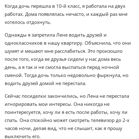
Когда дочь перешла в 10-й класс, я работала на двух
работах. Дома появлялась нечасто, и каждый раз мне
хотелось отдохнуть.
Однажды я запретила Лене водить друзей и
одноклассников в нашу квартиру. Объяснила, что они
шумят и мешают мне расслабиться. Это произошло
после того, когда ее друзья сидели у нас дома весь
день, а я так и не смогла выспаться перед ночной
сменой. Тогда дочь только недовольно фыркнула, но
водить друзей домой не перестала.
Сейчас посиделки закончились, но Лена не перестала
игнорировать мои интересы. Она никогда не
поинтересуется, хочу ли я есть после работы, хочу ли
спать. Она спокойно может смотреть телевизор до 2-х
часов ночи, делая вид, что не слышит, как я прошу
выключить его.