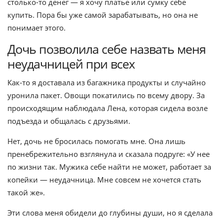
столько-то денег — я хочу платье или сумку себе
купить. Пора бы уже самой зарабатывать, но она не
понимает этого.
Дочь позволила себе назвать меня
неудачницей при всех
Как-то я доставала из багажника продукты и случайно
уронила пакет. Овощи покатились по всему двору. За
происходящим наблюдала Лена, которая сидела возле
подъезда и общалась с друзьями.
Нет, дочь не бросилась помогать мне. Она лишь
пренебрежительно взглянула и сказала подруге: «У нее
по жизни так. Мужика себе найти не может, работает за
копейки — неудачница. Мне совсем не хочется стать
такой же».
Эти слова меня обидели до глубины души, но я сделала