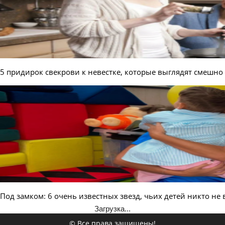
5 придирок свекрови к невестке, которые выглядят смешно
Под замком: 6 очень известных звезд, чьих детей никто не
Загрузка...
© Все права защищены!