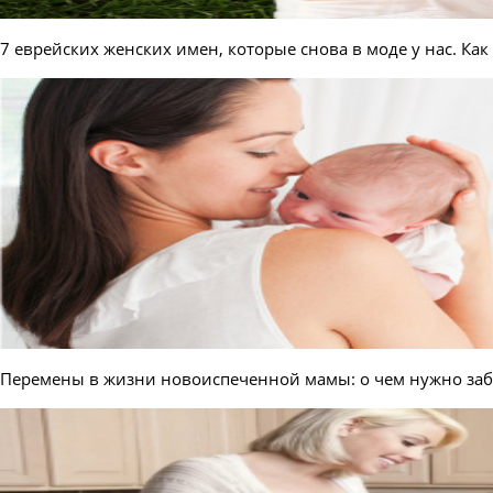
7 еврейских женских имен, которые снова в моде у нас. Ка
Перемены в жизни новоиспеченной мамы: о чем нужно за