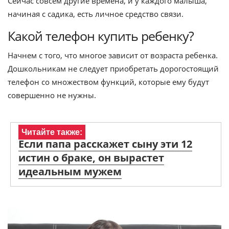
Сейчас совсем другие времена, и у каждого малыша,
начиная с садика, есть личное средство связи.
Какой телефон купить ребенку?
Начнем с того, что многое зависит от возраста ребенка.
Дошкольникам не следует приобретать дорогостоящий
телефон со множеством функций, которые ему будут
совершенно не нужны.
Читайте также:
Если папа расскажет сыну эти 12
истин о браке, он вырастет
идеальным мужем