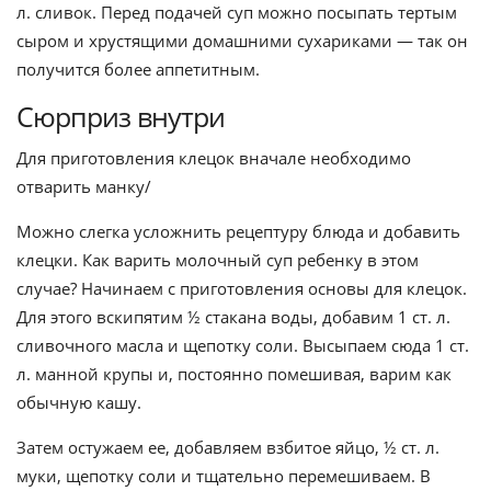
л. сливок. Перед подачей суп можно посыпать тертым
сыром и хрустящими домашними сухариками — так он
получится более аппетитным.
Сюрприз внутри
Для приготовления клецок вначале необходимо
отварить манку/
Можно слегка усложнить рецептуру блюда и добавить
клецки. Как варить молочный суп ребенку в этом
случае? Начинаем с приготовления основы для клецок.
Для этого вскипятим ½ стакана воды, добавим 1 ст. л.
сливочного масла и щепотку соли. Высыпаем сюда 1 ст.
л. манной крупы и, постоянно помешивая, варим как
обычную кашу.
Затем остужаем ее, добавляем взбитое яйцо, ½ ст. л.
муки, щепотку соли и тщательно перемешиваем. В