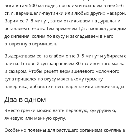
вскипятим 500 мл воды, посолим и всыплем в нее 5–6
ст. л. вермишели-паутинки или любых других макарон.
Варим ее 7–8 минут, затем откидываем на дуршлаг и
оставляем стекать. Тем временем 1,5 л молока доводим
до кипения, солим по вкусу и закладываем в него
отваренную вермишель.
Выдерживаем ее на слабом огне 3–5 минут и убираем с
плиты. Готовый суп заправляем 30 г сливочного масла
и сахаром. Чтобы рецепт вермишелевого молочного
супа пришелся по вкусу маленькому гурману
наверняка, добавьте в него варенье или свежие ягоды.
Два в одном
Вместо гречки можно взять перловую, кукурузную,
ячневую или манную крупу.
Особенно полезны для растущего организма крупяные