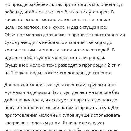
Но прежде разберемся, как приготовить молочный суп
ребенку, чтобы он съел его без долгих уговоров. В
качестве основы можно использовать не только
цельное молоко, но и сухое, и даже сгущенное.
Обычное молоко добавляют в процессе приготовления.
Сухое разводят в небольшом количестве воды до
консистенции сметаны, а затем доливают водой. В
идеале на 50 г сухого молока взять литр воды.
Сгущенное молоко тоже разводят в пропорции 2 ст. л.
на 1 стакан воды, после чего доводят до кипения.
Дополняют молочные супы овощами, крупами или
мучными изделиями. Если суп делают на молоке без
добавления воды, их следует отварить отдельно до
полуготовности и только потом отправить в суп. Для
приготовления молочных супов лучше использовать
кастрюлю с толстым дном. Вначале ее следует
ополоснуть холодной водой, чтобы суп не пригорел.