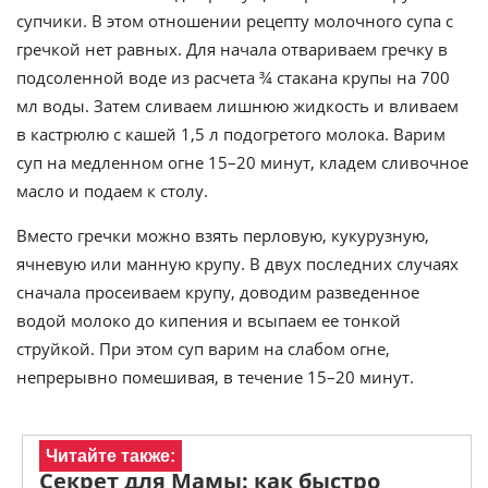
супчики. В этом отношении рецепту молочного супа с
гречкой нет равных. Для начала отвариваем гречку в
подсоленной воде из расчета ¾ стакана крупы на 700
мл воды. Затем сливаем лишнюю жидкость и вливаем
в кастрюлю с кашей 1,5 л подогретого молока. Варим
суп на медленном огне 15–20 минут, кладем сливочное
масло и подаем к столу.
Вместо гречки можно взять перловую, кукурузную,
ячневую или манную крупу. В двух последних случаях
сначала просеиваем крупу, доводим разведенное
водой молоко до кипения и всыпаем ее тонкой
струйкой. При этом суп варим на слабом огне,
непрерывно помешивая, в течение 15–20 минут.
Читайте также:
Секрет для Мамы: как быстро