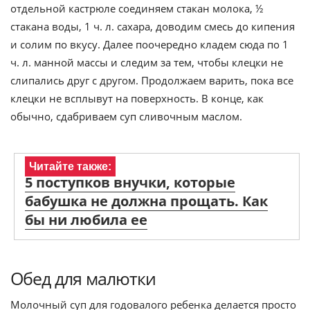
отдельной кастрюле соединяем стакан молока, ½
стакана воды, 1 ч. л. сахара, доводим смесь до кипения
и солим по вкусу. Далее поочередно кладем сюда по 1
ч. л. манной массы и следим за тем, чтобы клецки не
слипались друг с другом. Продолжаем варить, пока все
клецки не всплывут на поверхность. В конце, как
обычно, сдабриваем суп сливочным маслом.
Читайте также:
5 поступков внучки, которые
бабушка не должна прощать. Как
бы ни любила ее
Обед для малютки
Молочный суп для годовалого ребенка делается просто