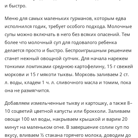
и быстро.
Меню для самых маленьких гурманов, которым едва
исполнился годик, требует особого подхода. Молочные
супы можно включать в него без всяких опасений. Тем
более что молочный суп для годовалого ребенка
делается просто и быстро. Беспроигрышным решением
станет нежный овощной супчик. Для начала нарежем
тонкими ломтиками среднюю картофелину, 15 г свежей
моркови и 15 г мякоти тыквы. Морковь заливаем 2 ст.
л. воды, кладем 1 ч. л. сливочного масла и томим, пока
она не размягчится.
Добавляем измельченные тыкву и картошку, а также 8–
10 соцветий цветной капусты или брокколи. Заливаем
овощи 100 мл воды, накрываем крышкой и варим 20
минут на маленьком огне. В завершение солим суп по
вкусу, вливаем ½ стакана горячего молока, доводим до