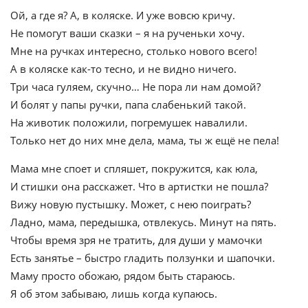
Ой, а где я? А, в коляске. И уже вовсю кричу.
Не помогут ваши сказки – я на рученьки хочу.
Мне на ручках интересно, столько нового всего!
А в коляске как-то тесно, и не видно ничего.
Три часа гуляем, скучно… Не пора ли нам домой?
И болят у папы ручки, папа слабенький такой.
На животик положили, погремушек навалили.
Только нет до них мне дела, мама, ты ж ещё не пела!
Мама мне споет и спляшет, покружится, как юла,
И стишки она расскажет. Что в артистки не пошла?
Вижу новую пустышку. Может, с нею поиграть?
Ладно, мама, передышка, отвлекусь. Минут на пять.
Чтобы время зря не тратить, для души у мамочки
Есть занятье – быстро гладить ползунки и шапочки.
Маму просто обожаю, рядом быть стараюсь.
Я об этом забываю, лишь когда купаюсь.