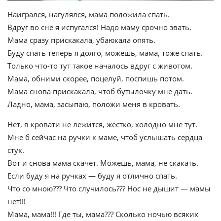
Наигрался, нагулялся, мама положила спать.
Вдруг во сне я испугался! Надо маму срочно звать.
Мама сразу прискакала, убаюкала опять.
Буду спать теперь я долго, можешь, мама, тоже спать.
Только что-то тут такое началось вдруг с животом.
Мама, обними скорее, поцелуй, поспишь потом.
Мама снова прискакала, чтоб бутылочку мне дать.
Ладно, мама, засыпаю, положи меня в кровать.
Нет, в кровати не лежится, жестко, холодно мне тут.
Мне б сейчас на ручки к маме, чтоб услышать сердца
стук.
Вот и снова мама скачет. Можешь, мама, не скакать.
Если буду я на ручках — буду я отлично спать.
Что со мною??? Что случилось??? Нос не дышит — мамы
нет!!!
Мама, мама!!! Где ты, мама??? Сколько ночью всяких