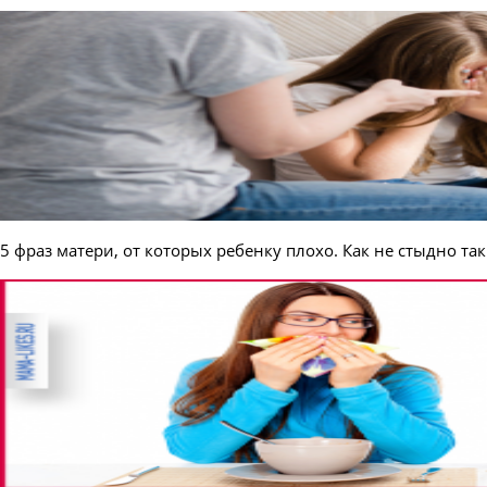
5 фраз матери, от которых ребенку плохо. Как не стыдно так