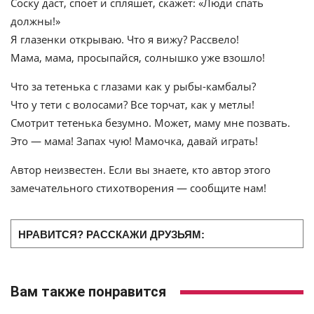
Соску даст, споет и спляшет, скажет: «Люди спать
должны!»
Я глазенки открываю. Что я вижу? Рассвело!
Мама, мама, просыпайся, солнышко уже взошло!
Что за тетенька с глазами как у рыбы-камбалы?
Что у тети с волосами? Все торчат, как у метлы!
Смотрит тетенька безумно. Может, маму мне позвать.
Это — мама! Запах чую! Мамочка, давай играть!
Автор неизвестен. Если вы знаете, кто автор этого
замечательного стихотворения — сообщите нам!
НРАВИТСЯ? РАССКАЖИ ДРУЗЬЯМ:
Вам также понравится