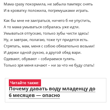
Мама сразу покормила, не забыла памперс снять
И в кроватку положила, погремушками играть.
Как бы мне не заиграться, ничего б не упустить,
А то мама умываться собралась уже идти.
Умываться отпускаю, только зубы чисти здесь!
Ну, и завтрак, полагаю, тоже тут придется есть.
Стряпать, мам, меня с собою обязательно возьми!
И держи одной рукою, а другой обед вари.
Одевают, обувают – собираемся гулять.
Только зря меня качают – ни за что не буду спать!
Читайте также:
Почему давать воду младенцу до
6 месяцев — опасно