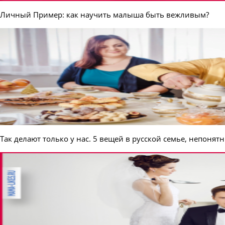
Личный Пример: как научить малыша быть вежливым?
Так делают только у нас. 5 вещей в русской семье, непоня